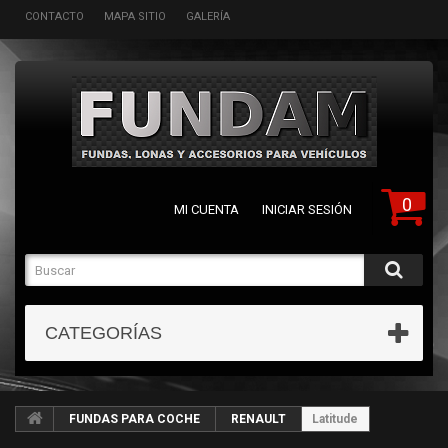
CONTACTO
MAPA SITIO
GALERÍA
0
MI CUENTA
INICIAR SESIÓN
CATEGORÍAS
FUNDAS PARA COCHE
RENAULT
Latitude