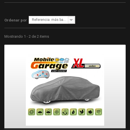
Referencia: más bajo primero
Ordenar por
Mostrando 1 - 2 de 2 items