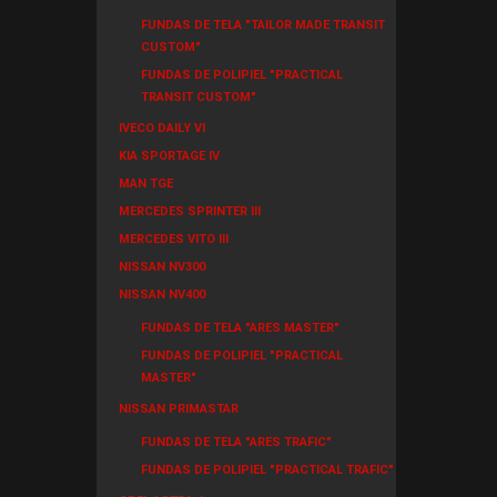
FUNDAS DE TELA "TAILOR MADE TRANSIT
CUSTOM"
FUNDAS DE POLIPIEL "PRACTICAL
TRANSIT CUSTOM"
IVECO DAILY VI
KIA SPORTAGE IV
MAN TGE
MERCEDES SPRINTER III
MERCEDES VITO III
NISSAN NV300
NISSAN NV400
FUNDAS DE TELA "ARES MASTER"
FUNDAS DE POLIPIEL "PRACTICAL
MASTER"
NISSAN PRIMASTAR
FUNDAS DE TELA "ARES TRAFIC"
FUNDAS DE POLIPIEL "PRACTICAL TRAFIC"