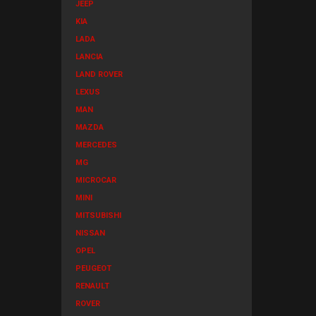
JEEP
KIA
LADA
LANCIA
LAND ROVER
LEXUS
MAN
MAZDA
MERCEDES
MG
MICROCAR
MINI
MITSUBISHI
NISSAN
OPEL
PEUGEOT
RENAULT
ROVER