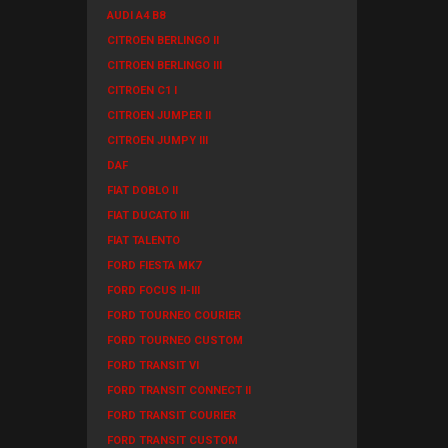
AUDI A4 B8
CITROEN BERLINGO II
CITROEN BERLINGO III
CITROEN C1 I
CITROEN JUMPER II
CITROEN JUMPY III
DAF
FIAT DOBLO II
FIAT DUCATO III
FIAT TALENTO
FORD FIESTA MK7
FORD FOCUS II-III
FORD TOURNEO COURIER
FORD TOURNEO CUSTOM
FORD TRANSIT VI
FORD TRANSIT CONNECT II
FORD TRANSIT COURIER
FORD TRANSIT CUSTOM