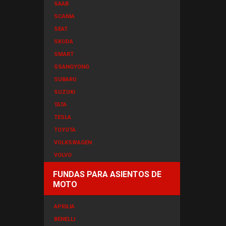
SAAB
SCANIA
SEAT
SKODA
SMART
SSANGYONG
SUBARU
SUZUKI
TATA
TESLA
TOYOTA
VOLKSWAGEN
VOLVO
FUNDAS PARA ASIENTOS DE
MOTO
APRILIA
BENELLI