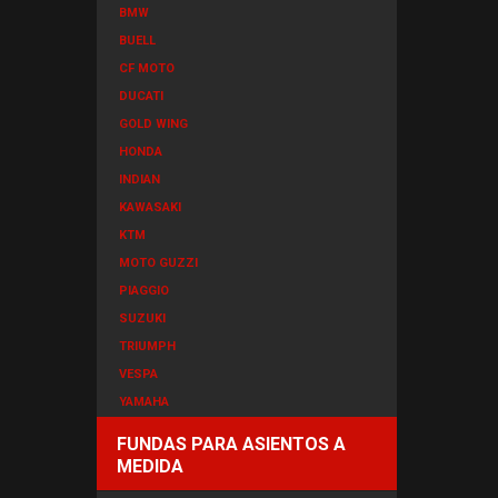
BMW
BUELL
CF MOTO
DUCATI
GOLD WING
HONDA
INDIAN
KAWASAKI
KTM
MOTO GUZZI
PIAGGIO
SUZUKI
TRIUMPH
VESPA
YAMAHA
FUNDAS PARA ASIENTOS A
MEDIDA