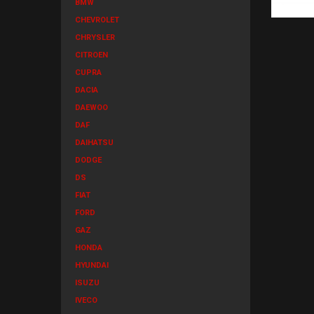
BMW
CHEVROLET
CHRYSLER
CITROEN
CUPRA
DACIA
DAEWOO
DAF
DAIHATSU
DODGE
DS
FIAT
FORD
GAZ
HONDA
HYUNDAI
ISUZU
IVECO