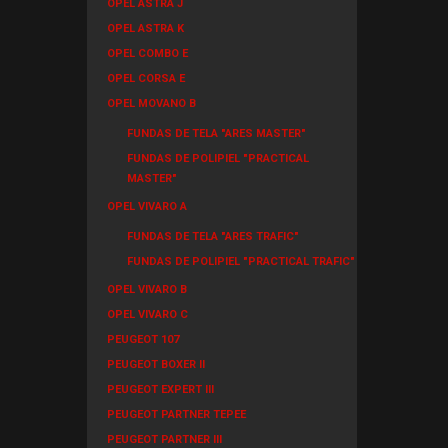
OPEL ASTRA J
OPEL ASTRA K
OPEL COMBO E
OPEL CORSA E
OPEL MOVANO B
FUNDAS DE TELA "ARES MASTER"
FUNDAS DE POLIPIEL "PRACTICAL
MASTER"
OPEL VIVARO A
FUNDAS DE TELA "ARES TRAFIC"
FUNDAS DE POLIPIEL "PRACTICAL TRAFIC"
OPEL VIVARO B
OPEL VIVARO C
PEUGEOT 107
PEUGEOT BOXER II
PEUGEOT EXPERT III
PEUGEOT PARTNER TEPEE
PEUGEOT PARTNER III