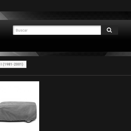
 I (1981-2001)