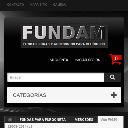
CONTACTO
MAPA SITIO
GALERÍA
0
MI CUENTA
INICIAR SESIÓN
CATEGORÍAS
FUNDAS PARA FURGONETA
MERCEDES
Vito W639
(2003-2014) L1