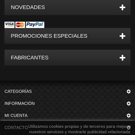
NOVEDADES
PROMOCIONES ESPECIALES
FABRICANTES
CATEGORÍAS
INFORMACIÓN
MI CUENTA
Utilizamos cookies propias y de terceros para mejorar
CONTACTO
nuestros servicios y mostrarle publicidad relacionada