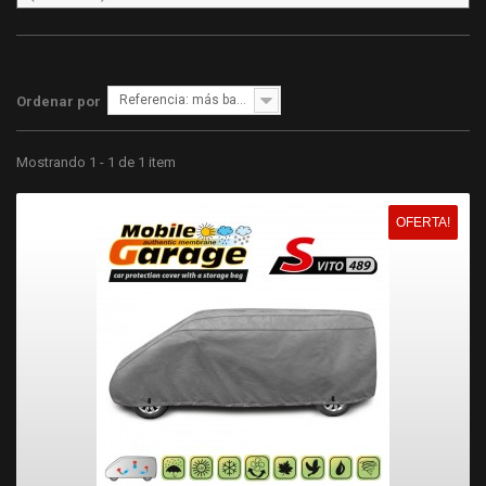
Referencia: más bajo primero
Ordenar por
Mostrando 1 - 1 de 1 item
OFERTA!