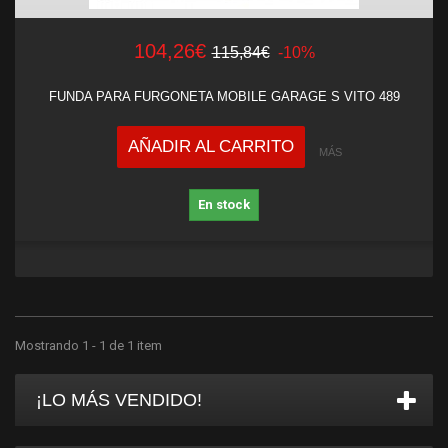
104,26€
115,84€
-10%
FUNDA PARA FURGONETA MOBILE GARAGE S VITO 489
AÑADIR AL CARRITO
MÁS
En stock
Mostrando 1 - 1 de 1 item
¡LO MÁS VENDIDO!