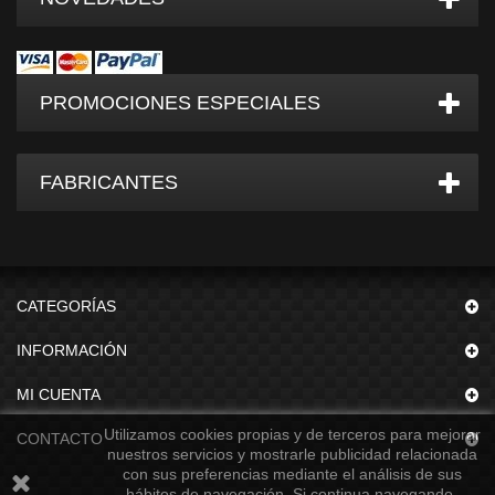
PROMOCIONES ESPECIALES
FABRICANTES
CATEGORÍAS
INFORMACIÓN
MI CUENTA
Utilizamos cookies propias y de terceros para mejorar
CONTACTO
nuestros servicios y mostrarle publicidad relacionada
con sus preferencias mediante el análisis de sus
hábitos de navegación. Si continua navegando,