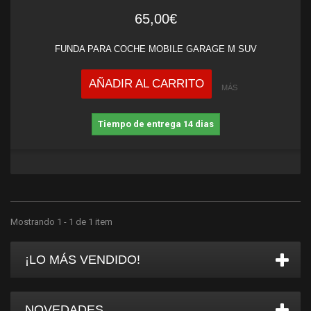
65,00€
FUNDA PARA COCHE MOBILE GARAGE M SUV
AÑADIR AL CARRITO
MÁS
Tiempo de entrega 14 dias
Mostrando 1 - 1 de 1 item
¡LO MÁS VENDIDO!
NOVEDADES