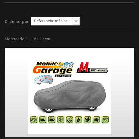
Referencia: más bajo primero
Ordenar por
Mostrando 1 - 1 de 1 item