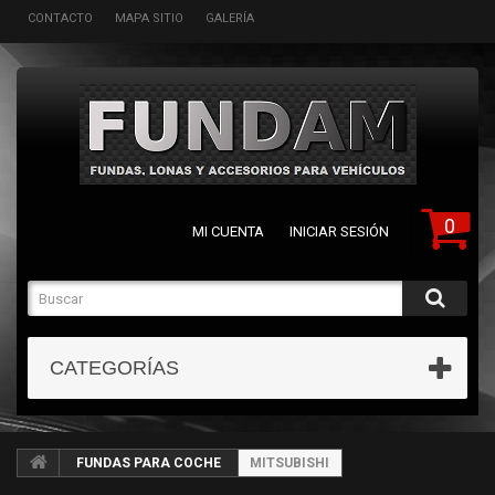
CONTACTO
MAPA SITIO
GALERÍA
0
MI CUENTA
INICIAR SESIÓN
CATEGORÍAS
FUNDAS PARA COCHE
MITSUBISHI