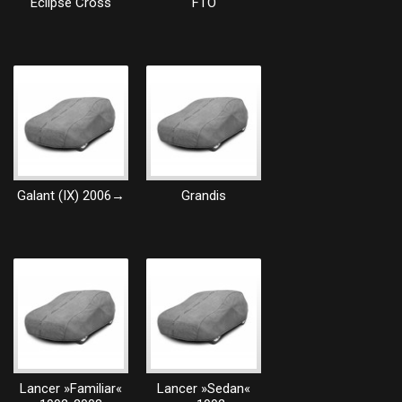
Eclipse Cross
FTO
Galant (IX) 2006→
Grandis
Lancer »Familiar«
Lancer »Sedan«