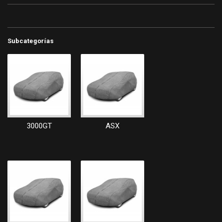
Subcategorías
3000GT
ASX