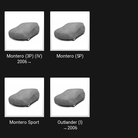
Montero (3P) (IV)
Montero (5P)
2006→
Montero Sport
Outlander (I)
→2006