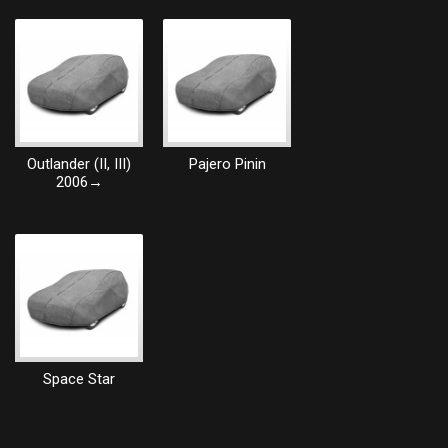
Outlander (II, III)
Pajero Pinin
2006→
Space Star