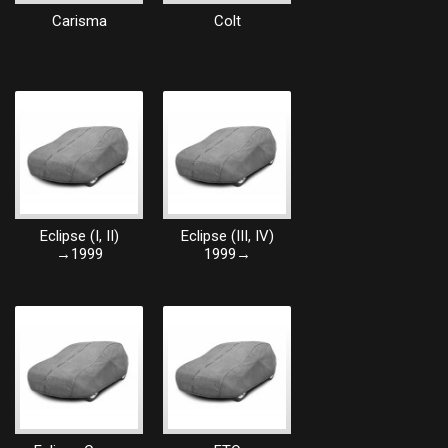
Carisma
Colt
Eclipse (I, II)
Eclipse (III, IV)
→1999
1999→