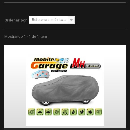
Referencia: más bajo primero
Ordenar por
Mostrando 1 - 1 de 1 item