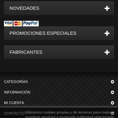
NOVEDADES
PROMOCIONES ESPECIALES
FABRICANTES
CATEGORÍAS
INFORMACIÓN
MI CUENTA
Utilizamos cookies propias y de terceros para mejorar
CONTACTO
nuestros servicios y mostrarle publicidad relacionada