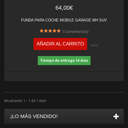
64,00€
FUNDA PARA COCHE MOBILE GARAGE MH SUV
1
Comentario(s)
AÑADIR AL CARRITO
MÁS
Tiempo de entrega 14 dias
Mostrando 1 - 1 de 1 item
¡LO MÁS VENDIDO!