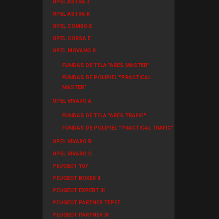
OPEL ASTRA J
OPEL ASTRA K
OPEL COMBO E
OPEL CORSA E
OPEL MOVANO B
FUNDAS DE TELA "ARES MASTER"
FUNDAS DE POLIPIEL "PRACTICAL
MASTER"
OPEL VIVARO A
FUNDAS DE TELA "ARES TRAFIC"
FUNDAS DE POLIPIEL "PRACTICAL TRAFIC"
OPEL VIVARO B
OPEL VIVARO C
PEUGEOT 107
PEUGEOT BOXER II
PEUGEOT EXPERT III
PEUGEOT PARTNER TEPEE
PEUGEOT PARTNER III