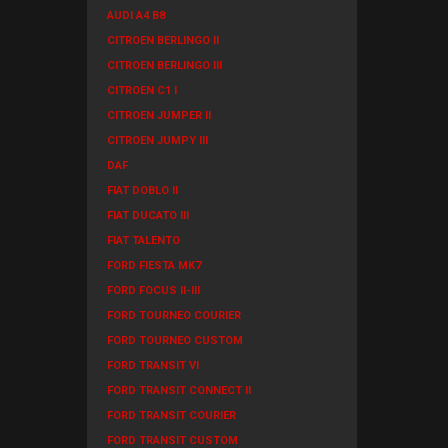
AUDI A4 B8
CITROEN BERLINGO II
CITROEN BERLINGO III
CITROEN C1 I
CITROEN JUMPER II
CITROEN JUMPY III
DAF
FIAT DOBLO II
FIAT DUCATO III
FIAT TALENTO
FORD FIESTA MK7
FORD FOCUS II-III
FORD TOURNEO COURIER
FORD TOURNEO CUSTOM
FORD TRANSIT VI
FORD TRANSIT CONNECT II
FORD TRANSIT COURIER
FORD TRANSIT CUSTOM