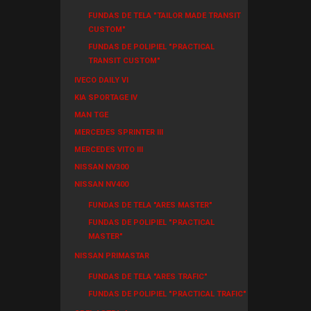
FUNDAS DE TELA "TAILOR MADE TRANSIT
CUSTOM"
FUNDAS DE POLIPIEL "PRACTICAL
TRANSIT CUSTOM"
IVECO DAILY VI
KIA SPORTAGE IV
MAN TGE
MERCEDES SPRINTER III
MERCEDES VITO III
NISSAN NV300
NISSAN NV400
FUNDAS DE TELA "ARES MASTER"
FUNDAS DE POLIPIEL "PRACTICAL
MASTER"
NISSAN PRIMASTAR
FUNDAS DE TELA "ARES TRAFIC"
FUNDAS DE POLIPIEL "PRACTICAL TRAFIC"