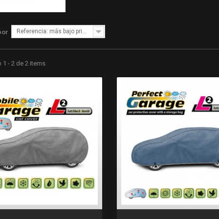
Referencia: más bajo primero
por
1 - 2 de 2 items