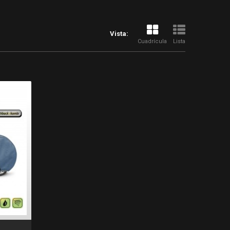
Vista:
Cuadrícula
Lista