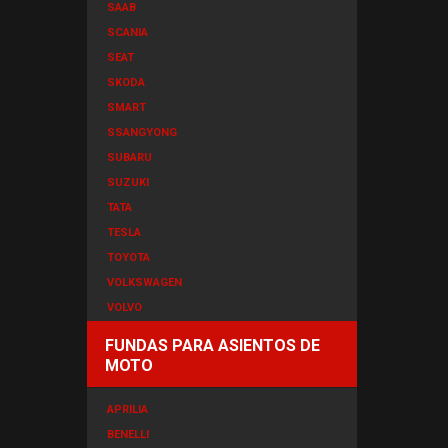
SAAB
SCANIA
SEAT
SKODA
SMART
SSANGYONG
SUBARU
SUZUKI
TATA
TESLA
TOYOTA
VOLKSWAGEN
VOLVO
FUNDAS PARA ASIENTOS DE
MOTO
APRILIA
BENELLI