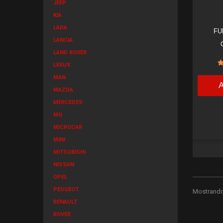
JEEP
KIA
LADA
FU
LANCIA
LAND ROVER
LEXUS
MAN
MAZDA
MERCEDES
MG
MICROCAR
MINI
MITSUBISHI
NISSAN
OPEL
PEUGEOT
Mostrando 
RENAULT
ROVER