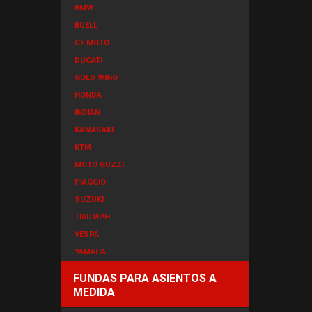
BMW
BUELL
CF MOTO
DUCATI
GOLD WING
HONDA
INDIAN
KAWASAKI
KTM
MOTO GUZZI
PIAGGIO
SUZUKI
TRIUMPH
VESPA
YAMAHA
FUNDAS PARA ASIENTOS A
MEDIDA