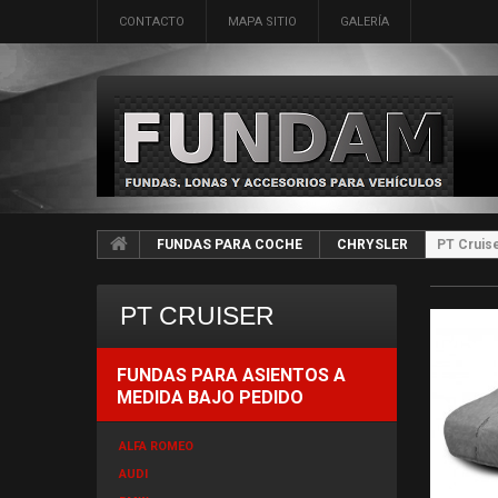
CONTACTO
MAPA SITIO
GALERÍA
FUNDAS PARA COCHE
CHRYSLER
PT Cruis
PT CRUISER
FUNDAS PARA ASIENTOS A
MEDIDA BAJO PEDIDO
ALFA ROMEO
AUDI