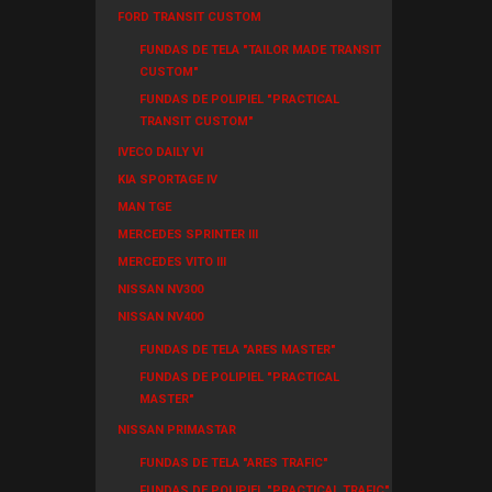
FORD TRANSIT CUSTOM
FUNDAS DE TELA "TAILOR MADE TRANSIT
CUSTOM"
FUNDAS DE POLIPIEL "PRACTICAL
TRANSIT CUSTOM"
IVECO DAILY VI
KIA SPORTAGE IV
MAN TGE
MERCEDES SPRINTER III
MERCEDES VITO III
NISSAN NV300
NISSAN NV400
FUNDAS DE TELA "ARES MASTER"
FUNDAS DE POLIPIEL "PRACTICAL
MASTER"
NISSAN PRIMASTAR
FUNDAS DE TELA "ARES TRAFIC"
FUNDAS DE POLIPIEL "PRACTICAL TRAFIC"