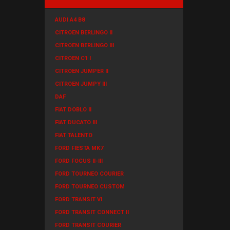
AUDI A4 B8
CITROEN BERLINGO II
CITROEN BERLINGO III
CITROEN C1 I
CITROEN JUMPER II
CITROEN JUMPY III
DAF
FIAT DOBLO II
FIAT DUCATO III
FIAT TALENTO
FORD FIESTA MK7
FORD FOCUS II-III
FORD TOURNEO COURIER
FORD TOURNEO CUSTOM
FORD TRANSIT VI
FORD TRANSIT CONNECT II
FORD TRANSIT COURIER