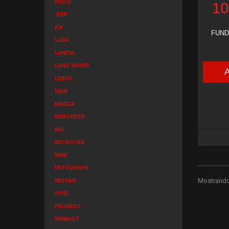
IVECO
10
JEEP
KIA
FUND
LADA
LANCIA
LAND ROVER
LEXUS
MAN
MAZDA
MERCEDES
MG
MICROCAR
MINI
MITSUBISHI
Mostrando 
NISSAN
OPEL
PEUGEOT
RENAULT