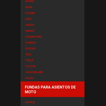
ROVER
SAAB
SCANIA
SEAT
SKODA
SMART
SSANGYONG
SUBARU
SUZUKI
TATA
TESLA
TOYOTA
VOLKSWAGEN
VOLVO
FUNDAS PARA ASIENTOS DE
MOTO
APRILIA