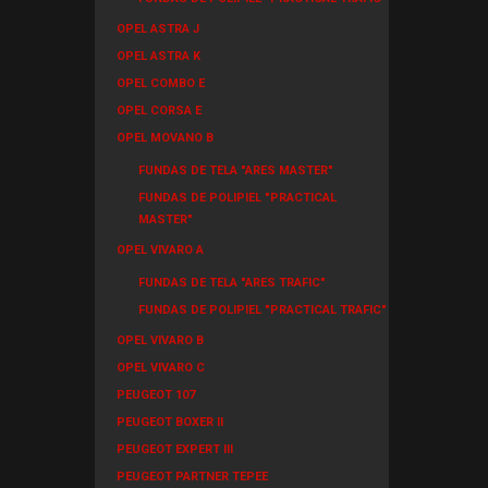
OPEL ASTRA J
OPEL ASTRA K
OPEL COMBO E
OPEL CORSA E
OPEL MOVANO B
FUNDAS DE TELA "ARES MASTER"
FUNDAS DE POLIPIEL "PRACTICAL
MASTER"
OPEL VIVARO A
FUNDAS DE TELA "ARES TRAFIC"
FUNDAS DE POLIPIEL "PRACTICAL TRAFIC"
OPEL VIVARO B
OPEL VIVARO C
PEUGEOT 107
PEUGEOT BOXER II
PEUGEOT EXPERT III
PEUGEOT PARTNER TEPEE