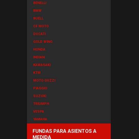
BENELLI
BMW
BUELL
CF MOTO
DUCATI
GOLD WING
HONDA
INDIAN
KAWASAKI
KTM
MOTO GUZZI
PIAGGIO
SUZUKI
TRIUMPH
VESPA
YAMAHA
FUNDAS PARA ASIENTOS A
MEDIDA