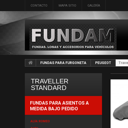
CONTACTO
MAPA SITIO
GALERÍA
FUNDAS PARA FURGONETA
PEUGEOT
Trave
TRAVELLER
STANDARD
FUNDAS PARA ASIENTOS A
MEDIDA BAJO PEDIDO
ALFA ROMEO