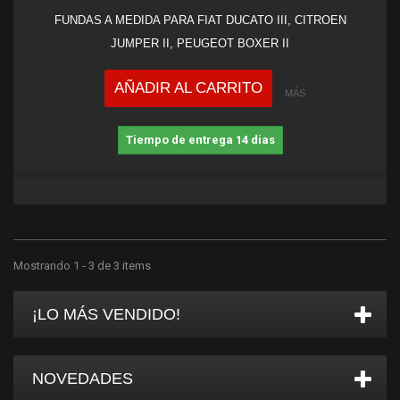
FUNDAS A MEDIDA PARA FIAT DUCATO III, CITROEN
JUMPER II, PEUGEOT BOXER II
AÑADIR AL CARRITO
MÁS
Tiempo de entrega 14 dias
Mostrando 1 - 3 de 3 items
¡LO MÁS VENDIDO!
NOVEDADES