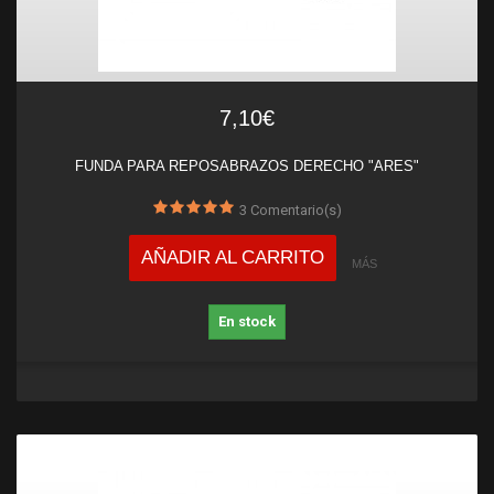
7,10€
FUNDA PARA REPOSABRAZOS DERECHO "ARES"
3
Comentario(s)
AÑADIR AL CARRITO
MÁS
En stock