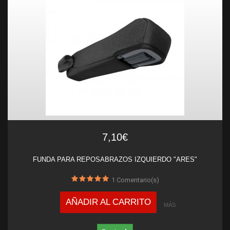
7,10€
FUNDA PARA REPOSABRAZOS IZQUIERDO "ARES"
1
Comentario(s)
AÑADIR AL CARRITO
MÁS