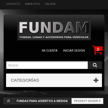
CONTACTO
MAPA SITIO
GALERÍA
0
MI CUENTA
INICIAR SESIÓN
CATEGORÍAS
FUNDAS PARA ASIENTOS A MEDIDA
PEUGEOT BOXER II