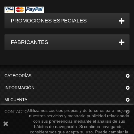
PROMOCIONES ESPECIALES
FABRICANTES
CATEGORÍAS
INFORMACIÓN
MI CUENTA
Utilizamos cookies propias y de terceros para mejorar
CONTACTO
nuestros servicios y mostrarle publicidad relacionada
con sus preferencias mediante el análisis de sus
hábitos de navegación. Si continua navegando,
consideramos que acepta su uso. Puede cambiar la