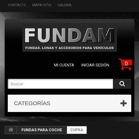
CONTACTO
MAPA SITIO
GALERÍA
0
MI CUENTA
INICIAR SESIÓN
CATEGORÍAS
FUNDAS PARA COCHE
CUPRA