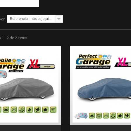
Referencia: más bajo primero
por
1 - 2 de 2 items