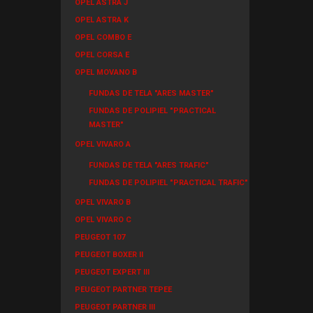
OPEL ASTRA J
OPEL ASTRA K
OPEL COMBO E
OPEL CORSA E
OPEL MOVANO B
FUNDAS DE TELA "ARES MASTER"
FUNDAS DE POLIPIEL "PRACTICAL
MASTER"
OPEL VIVARO A
FUNDAS DE TELA "ARES TRAFIC"
FUNDAS DE POLIPIEL "PRACTICAL TRAFIC"
OPEL VIVARO B
OPEL VIVARO C
PEUGEOT 107
PEUGEOT BOXER II
PEUGEOT EXPERT III
PEUGEOT PARTNER TEPEE
PEUGEOT PARTNER III