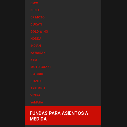
BMW
BUELL
CF MOTO
DUCATI
GOLD WING
HONDA
INDIAN
KAWASAKI
KTM
MOTO GUZZI
PIAGGIO
SUZUKI
TRIUMPH
VESPA
YAMAHA
FUNDAS PARA ASIENTOS A
MEDIDA