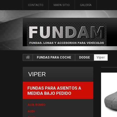
CONTACTO
MAPA SITIO
GALERÍA
FUNDAS PARA COCHE
DODGE
Viper
VIPER
FUNDAS PARA ASIENTOS A
MEDIDA BAJO PEDIDO
ALFA ROMEO
AUDI