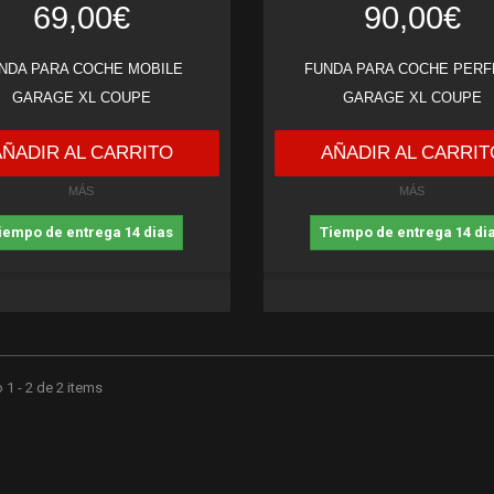
69,00€
90,00€
NDA PARA COCHE MOBILE
FUNDA PARA COCHE PERF
GARAGE XL COUPE
GARAGE XL COUPE
AÑADIR AL CARRITO
AÑADIR AL CARRIT
MÁS
MÁS
iempo de entrega 14 dias
Tiempo de entrega 14 di
1 - 2 de 2 items