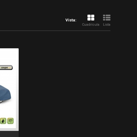
Vista:
Cuadrícula
Lista