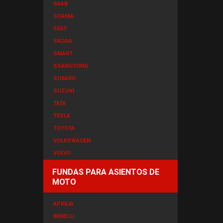
SAAB
SCANIA
SEAT
SKODA
SMART
SSANGYONG
SUBARU
SUZUKI
TATA
TESLA
TOYOTA
VOLKSWAGEN
VOLVO
FUNDAS PARA ASIENTOS DE
MOTO
APRILIA
BENELLI