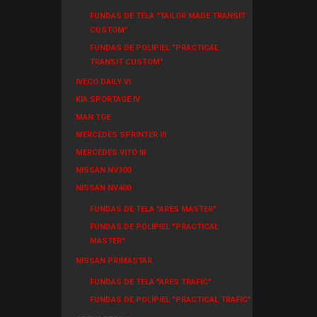
FUNDAS DE TELA "TAILOR MADE TRANSIT
CUSTOM"
FUNDAS DE POLIPIEL "PRACTICAL
TRANSIT CUSTOM"
IVECO DAILY VI
KIA SPORTAGE IV
MAN TGE
MERCEDES SPRINTER III
MERCEDES VITO III
NISSAN NV300
NISSAN NV400
FUNDAS DE TELA "ARES MASTER"
FUNDAS DE POLIPIEL "PRACTICAL
MASTER"
NISSAN PRIMASTAR
FUNDAS DE TELA "ARES TRAFIC"
FUNDAS DE POLIPIEL "PRACTICAL TRAFIC"