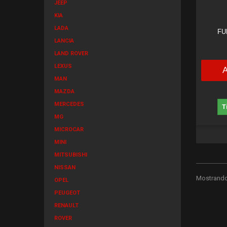
JEEP
KIA
LADA
FU
LANCIA
LAND ROVER
LEXUS
MAN
MAZDA
MERCEDES
T
MG
MICROCAR
MINI
MITSUBISHI
NISSAN
Mostrando 
OPEL
PEUGEOT
RENAULT
ROVER