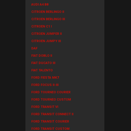
AUDI A4 B8
CITROEN BERLINGO II
CITROEN BERLINGO III
CITROEN C1 I
CITROEN JUMPER II
CITROEN JUMPY III
DAF
FIAT DOBLO II
FIAT DUCATO III
FIAT TALENTO
FORD FIESTA MK7
FORD FOCUS II-III
FORD TOURNEO COURIER
FORD TOURNEO CUSTOM
FORD TRANSIT VI
FORD TRANSIT CONNECT II
FORD TRANSIT COURIER
FORD TRANSIT CUSTOM