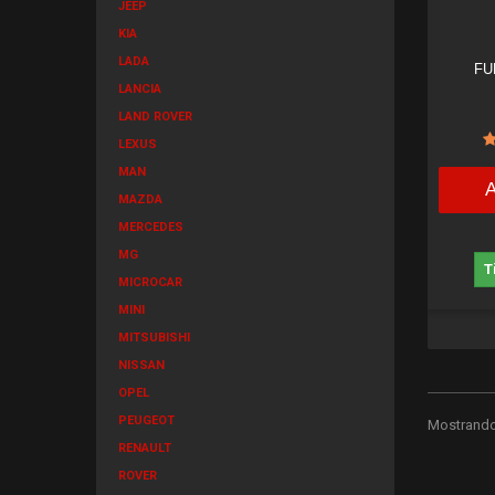
JEEP
KIA
LADA
FU
LANCIA
LAND ROVER
LEXUS
MAN
MAZDA
MERCEDES
MG
T
MICROCAR
MINI
MITSUBISHI
NISSAN
OPEL
PEUGEOT
Mostrando 
RENAULT
ROVER