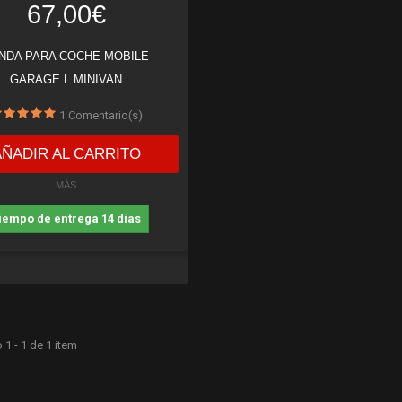
67,00€
NDA PARA COCHE MOBILE
GARAGE L MINIVAN
1
Comentario(s)
AÑADIR AL CARRITO
MÁS
iempo de entrega 14 dias
1 - 1 de 1 item