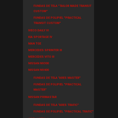
FUNDAS DE TELA "TAILOR MADE TRANSIT
CUSTOM"
FUNDAS DE POLIPIEL "PRACTICAL
TRANSIT CUSTOM"
IVECO DAILY VI
KIA SPORTAGE IV
MAN TGE
MERCEDES SPRINTER III
MERCEDES VITO III
NISSAN NV300
NISSAN NV400
FUNDAS DE TELA "ARES MASTER"
FUNDAS DE POLIPIEL "PRACTICAL
MASTER"
NISSAN PRIMASTAR
FUNDAS DE TELA "ARES TRAFIC"
FUNDAS DE POLIPIEL "PRACTICAL TRAFIC"