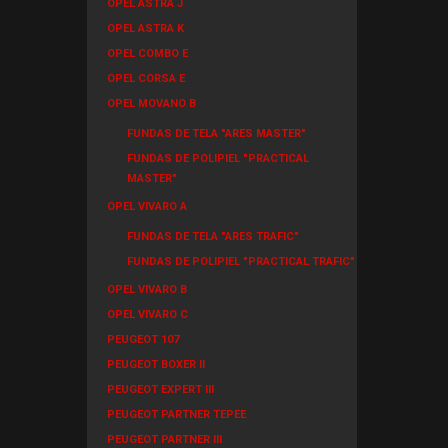
OPEL ASTRA J
OPEL ASTRA K
OPEL COMBO E
OPEL CORSA E
OPEL MOVANO B
FUNDAS DE TELA "ARES MASTER"
FUNDAS DE POLIPIEL "PRACTICAL
MASTER"
OPEL VIVARO A
FUNDAS DE TELA "ARES TRAFIC"
FUNDAS DE POLIPIEL "PRACTICAL TRAFIC"
OPEL VIVARO B
OPEL VIVARO C
PEUGEOT 107
PEUGEOT BOXER II
PEUGEOT EXPERT III
PEUGEOT PARTNER TEPEE
PEUGEOT PARTNER III