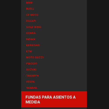
BMW
BUELL
CF MOTO
DUCATI
GOLD WING
HONDA
INDIAN
KAWASAKI
KTM
MOTO GUZZI
PIAGGIO
SUZUKI
TRIUMPH
VESPA
YAMAHA
FUNDAS PARA ASIENTOS A
MEDIDA