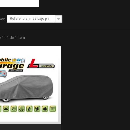
Referencia: más bajo primero
por
1 - 1 de 1 item