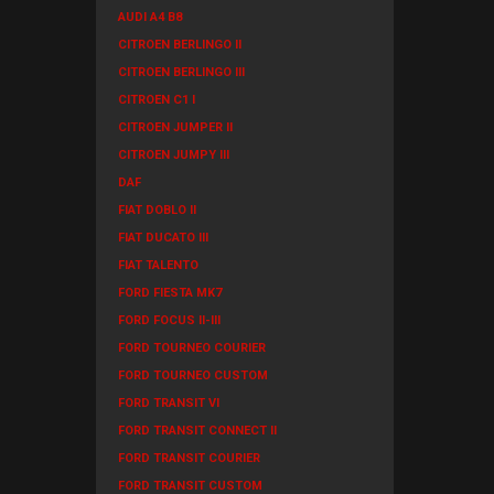
AUDI A4 B8
CITROEN BERLINGO II
CITROEN BERLINGO III
CITROEN C1 I
CITROEN JUMPER II
CITROEN JUMPY III
DAF
FIAT DOBLO II
FIAT DUCATO III
FIAT TALENTO
FORD FIESTA MK7
FORD FOCUS II-III
FORD TOURNEO COURIER
FORD TOURNEO CUSTOM
FORD TRANSIT VI
FORD TRANSIT CONNECT II
FORD TRANSIT COURIER
FORD TRANSIT CUSTOM