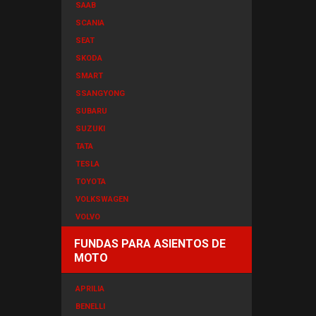
SAAB
SCANIA
SEAT
SKODA
SMART
SSANGYONG
SUBARU
SUZUKI
TATA
TESLA
TOYOTA
VOLKSWAGEN
VOLVO
FUNDAS PARA ASIENTOS DE
MOTO
APRILIA
BENELLI