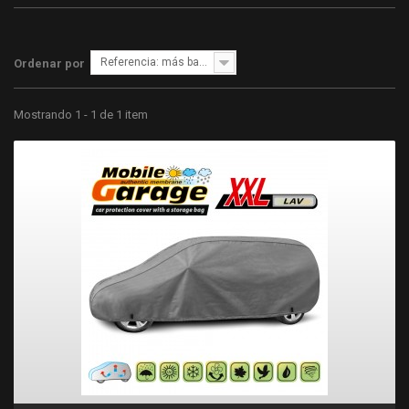
Referencia: más bajo primero
Ordenar por
Mostrando 1 - 1 de 1 item