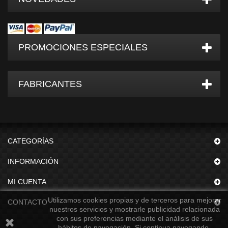
PROMOCIONES ESPECIALES
FABRICANTES
CATEGORÍAS
INFORMACIÓN
MI CUENTA
Utilizamos cookies propias y de terceros para mejorar
CONTACTO
nuestros servicios y mostrarle publicidad relacionada
con sus preferencias mediante el análisis de sus
hábitos de navegación. Si continua navegando,