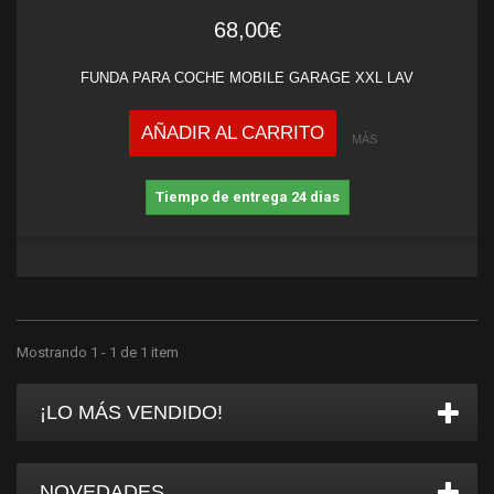
68,00€
FUNDA PARA COCHE MOBILE GARAGE XXL LAV
AÑADIR AL CARRITO
MÁS
Tiempo de entrega 24 dias
Mostrando 1 - 1 de 1 item
¡LO MÁS VENDIDO!
NOVEDADES