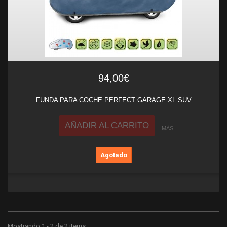
94,00€
FUNDA PARA COCHE PERFECT GARAGE XL SUV
AÑADIR AL CARRITO
MÁS
Agotado
Mostrando 1 - 2 de 2 items