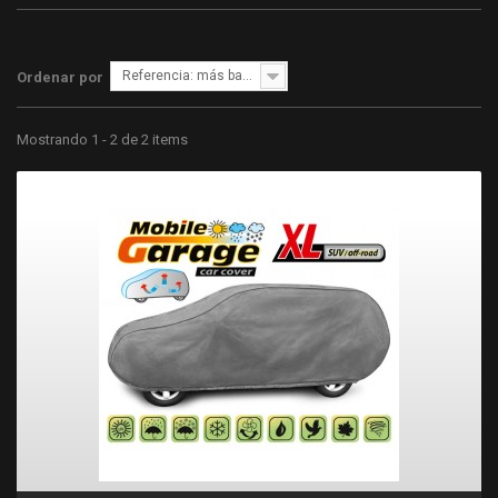
Referencia: más bajo primero
Ordenar por
Mostrando 1 - 2 de 2 items