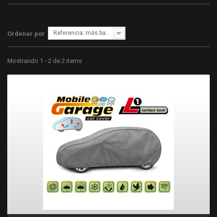
Referencia: más bajo primero
Ordenar por
Mostrando 1 - 2 de 2 items