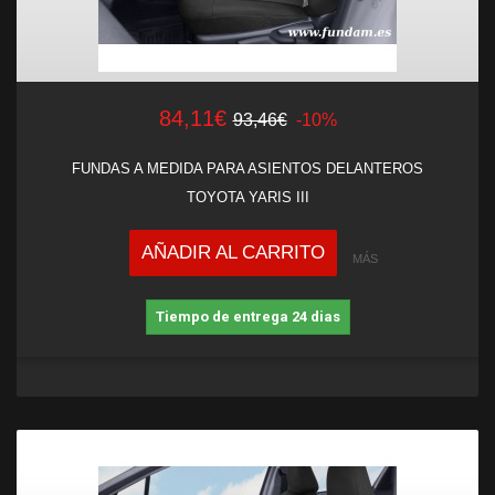
84,11€
93,46€
-10%
FUNDAS A MEDIDA PARA ASIENTOS DELANTEROS
TOYOTA YARIS III
AÑADIR AL CARRITO
MÁS
Tiempo de entrega 24 dias