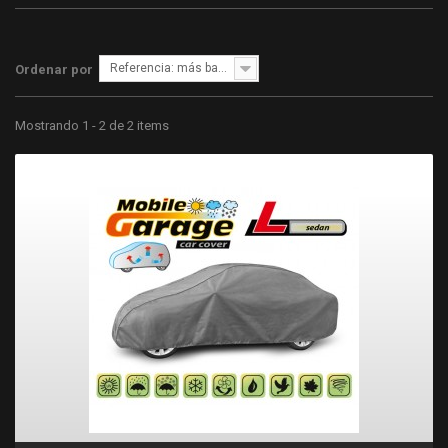
Referencia: más bajo primero
Ordenar por
Mostrando 1 - 2 de 2 items