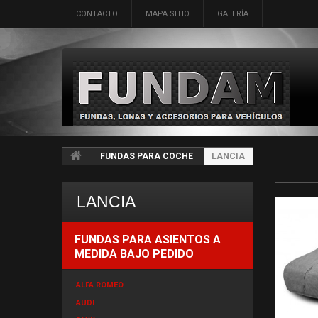
CONTACTO
MAPA SITIO
GALERÍA
FUNDAS PARA COCHE
LANCIA
LANCIA
FUNDAS PARA ASIENTOS A
MEDIDA BAJO PEDIDO
ALFA ROMEO
AUDI