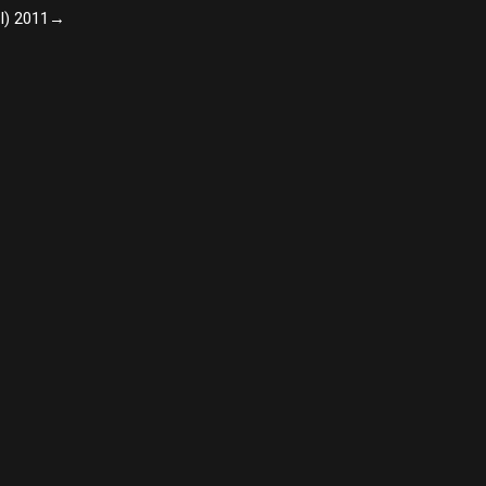
II) 2011→