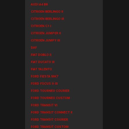
AUDI A4 B8
CITROEN BERLINGO II
CITROEN BERLINGO III
CITROEN C1 I
CITROEN JUMPER II
CITROEN JUMPY III
DAF
FIAT DOBLO II
FIAT DUCATO III
FIAT TALENTO
FORD FIESTA MK7
FORD FOCUS II-III
FORD TOURNEO COURIER
FORD TOURNEO CUSTOM
FORD TRANSIT VI
FORD TRANSIT CONNECT II
FORD TRANSIT COURIER
FORD TRANSIT CUSTOM