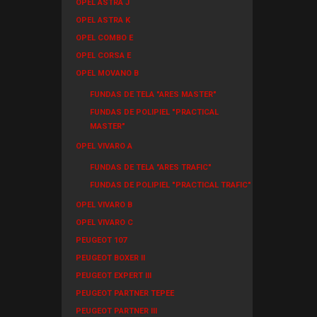
OPEL ASTRA J
OPEL ASTRA K
OPEL COMBO E
OPEL CORSA E
OPEL MOVANO B
FUNDAS DE TELA "ARES MASTER"
FUNDAS DE POLIPIEL "PRACTICAL
MASTER"
OPEL VIVARO A
FUNDAS DE TELA "ARES TRAFIC"
FUNDAS DE POLIPIEL "PRACTICAL TRAFIC"
OPEL VIVARO B
OPEL VIVARO C
PEUGEOT 107
PEUGEOT BOXER II
PEUGEOT EXPERT III
PEUGEOT PARTNER TEPEE
PEUGEOT PARTNER III