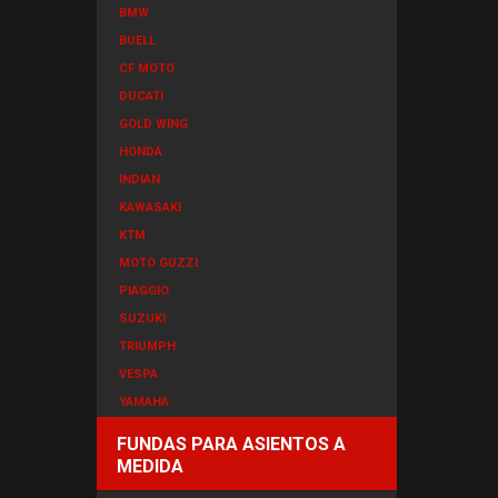
BMW
BUELL
CF MOTO
DUCATI
GOLD WING
HONDA
INDIAN
KAWASAKI
KTM
MOTO GUZZI
PIAGGIO
SUZUKI
TRIUMPH
VESPA
YAMAHA
FUNDAS PARA ASIENTOS A
MEDIDA