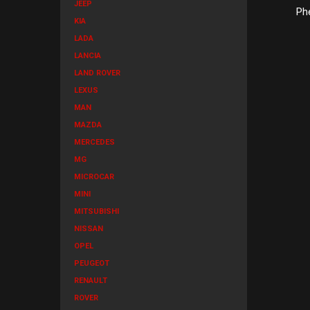
JEEP
Ph
KIA
LADA
LANCIA
LAND ROVER
LEXUS
MAN
MAZDA
MERCEDES
MG
MICROCAR
MINI
MITSUBISHI
NISSAN
OPEL
PEUGEOT
RENAULT
ROVER