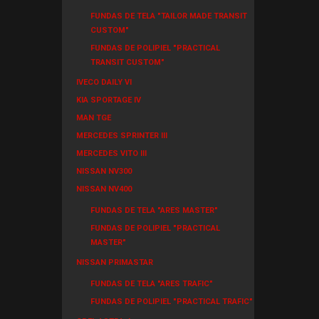
FUNDAS DE TELA "TAILOR MADE TRANSIT
CUSTOM"
FUNDAS DE POLIPIEL "PRACTICAL
TRANSIT CUSTOM"
IVECO DAILY VI
KIA SPORTAGE IV
MAN TGE
MERCEDES SPRINTER III
MERCEDES VITO III
NISSAN NV300
NISSAN NV400
FUNDAS DE TELA "ARES MASTER"
FUNDAS DE POLIPIEL "PRACTICAL
MASTER"
NISSAN PRIMASTAR
FUNDAS DE TELA "ARES TRAFIC"
FUNDAS DE POLIPIEL "PRACTICAL TRAFIC"