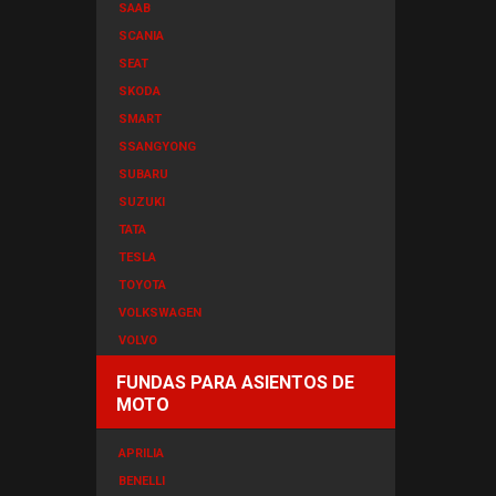
SAAB
SCANIA
SEAT
SKODA
SMART
SSANGYONG
SUBARU
SUZUKI
TATA
TESLA
TOYOTA
VOLKSWAGEN
VOLVO
FUNDAS PARA ASIENTOS DE
MOTO
APRILIA
BENELLI