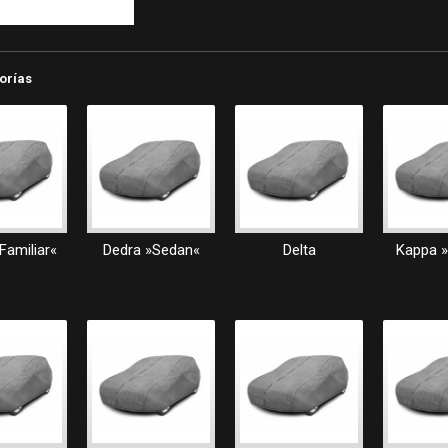
orías
Familiar«
Dedra »Sedan«
Delta
Kappa 