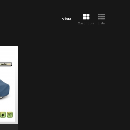
Vista:
Cuadrícula
Lista