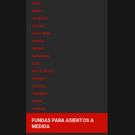
BMW
BUELL
CF MOTO
DUCATI
GOLD WING
HONDA
INDIAN
KAWASAKI
KTM
MOTO GUZZI
PIAGGIO
SUZUKI
TRIUMPH
VESPA
YAMAHA
FUNDAS PARA ASIENTOS A
MEDIDA