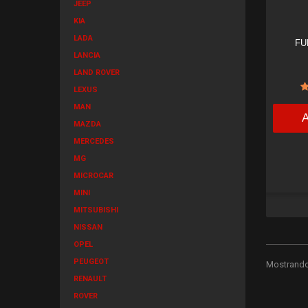
JEEP
KIA
LADA
FU
LANCIA
LAND ROVER
LEXUS
MAN
MAZDA
MERCEDES
MG
MICROCAR
MINI
MITSUBISHI
NISSAN
OPEL
PEUGEOT
Mostrando 
RENAULT
ROVER