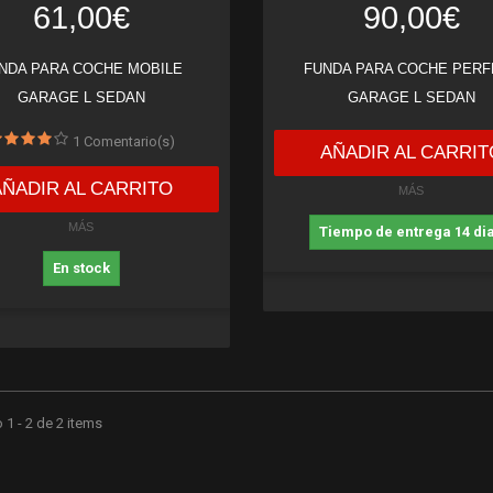
61,00€
90,00€
NDA PARA COCHE MOBILE
FUNDA PARA COCHE PERF
GARAGE L SEDAN
GARAGE L SEDAN
1
Comentario(s)
AÑADIR AL CARRIT
AÑADIR AL CARRITO
MÁS
MÁS
Tiempo de entrega 14 di
En stock
1 - 2 de 2 items