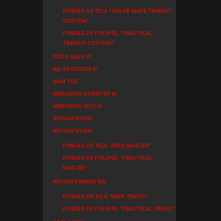
FUNDAS DE TELA "TAILOR MADE TRANSIT
CUSTOM"
FUNDAS DE POLIPIEL "PRACTICAL
TRANSIT CUSTOM"
IVECO DAILY VI
KIA SPORTAGE IV
MAN TGE
MERCEDES SPRINTER III
MERCEDES VITO III
NISSAN NV300
NISSAN NV400
FUNDAS DE TELA "ARES MASTER"
FUNDAS DE POLIPIEL "PRACTICAL
MASTER"
NISSAN PRIMASTAR
FUNDAS DE TELA "ARES TRAFIC"
FUNDAS DE POLIPIEL "PRACTICAL TRAFIC"