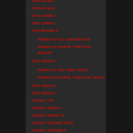
OPEL ASTRA J
OPEL ASTRA K
OPEL COMBO E
OPEL CORSA E
OPEL MOVANO B
FUNDAS DE TELA "ARES MASTER"
FUNDAS DE POLIPIEL "PRACTICAL
MASTER"
OPEL VIVARO A
FUNDAS DE TELA "ARES TRAFIC"
FUNDAS DE POLIPIEL "PRACTICAL TRAFIC"
OPEL VIVARO B
OPEL VIVARO C
PEUGEOT 107
PEUGEOT BOXER II
PEUGEOT EXPERT III
PEUGEOT PARTNER TEPEE
PEUGEOT PARTNER III