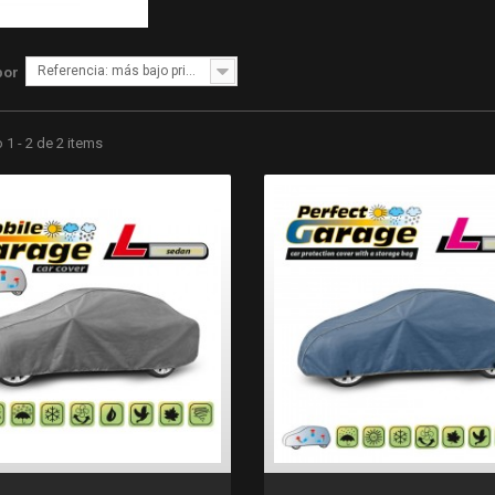
Referencia: más bajo primero
por
1 - 2 de 2 items