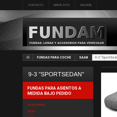
CONTACTO
MAPA SITIO
GALERÍA
FUNDAS PARA COCHE
SAAB
9-3 "SportSed
9-3 "SPORTSEDAN"
FUNDAS PARA ASIENTOS A
MEDIDA BAJO PEDIDO
ALFA ROMEO
AUDI