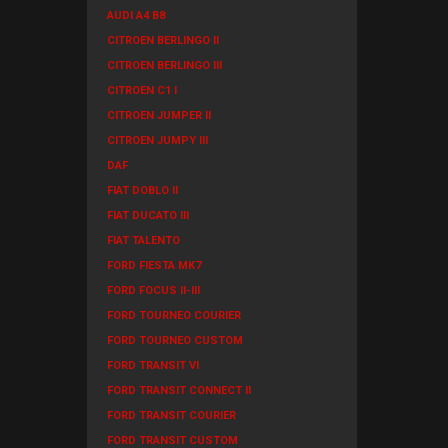
AUDI A4 B8
CITROEN BERLINGO II
CITROEN BERLINGO III
CITROEN C1 I
CITROEN JUMPER II
CITROEN JUMPY III
DAF
FIAT DOBLO II
FIAT DUCATO III
FIAT TALENTO
FORD FIESTA MK7
FORD FOCUS II-III
FORD TOURNEO COURIER
FORD TOURNEO CUSTOM
FORD TRANSIT VI
FORD TRANSIT CONNECT II
FORD TRANSIT COURIER
FORD TRANSIT CUSTOM