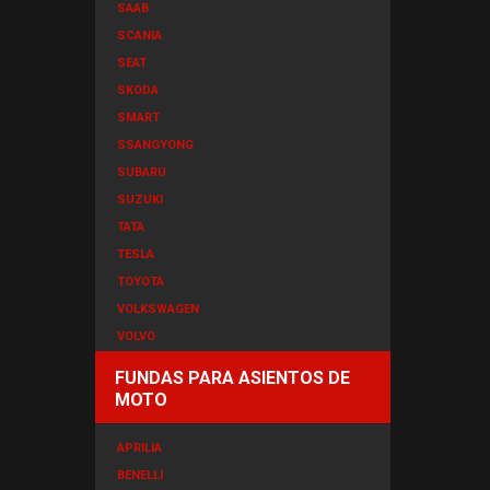
SAAB
SCANIA
SEAT
SKODA
SMART
SSANGYONG
SUBARU
SUZUKI
TATA
TESLA
TOYOTA
VOLKSWAGEN
VOLVO
FUNDAS PARA ASIENTOS DE
MOTO
APRILIA
BENELLI