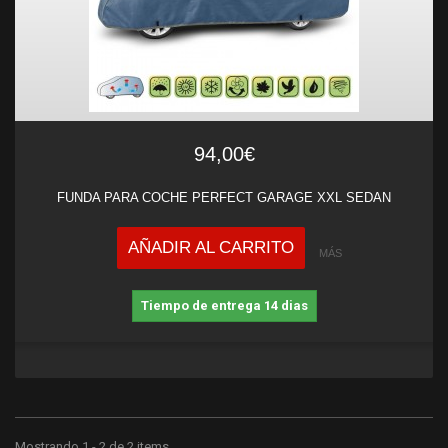
94,00€
FUNDA PARA COCHE PERFECT GARAGE XXL SEDAN
AÑADIR AL CARRITO
MÁS
Tiempo de entrega 14 dias
Mostrando 1 - 2 de 2 items