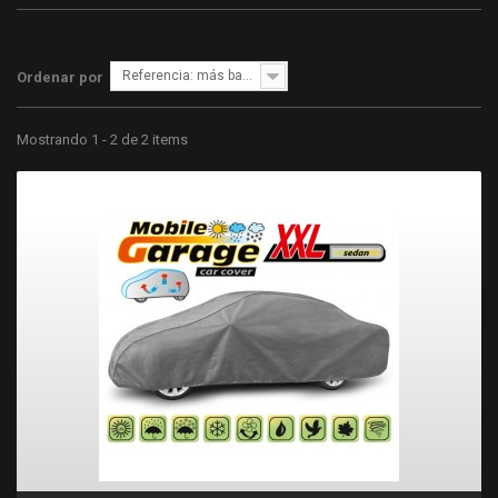
Referencia: más bajo primero
Ordenar por
Mostrando 1 - 2 de 2 items