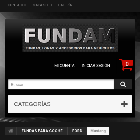
CONTACTO
MAPA SITIO
GALERÍA
0
MI CUENTA
INICIAR SESIÓN
CATEGORÍAS
FUNDAS PARA COCHE
FORD
Mustang