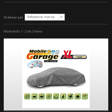
Referencia: más bajo primero
Ordenar por
Mostrando 1 - 2 de 2 items