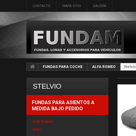
CONTACTO
MAPA SITIO
GALERÍA
FUNDAS PARA COCHE
ALFA ROMEO
Stelvio
STELVIO
FUNDAS PARA ASIENTOS A
MEDIDA BAJO PEDIDO
ALFA ROMEO
AUDI