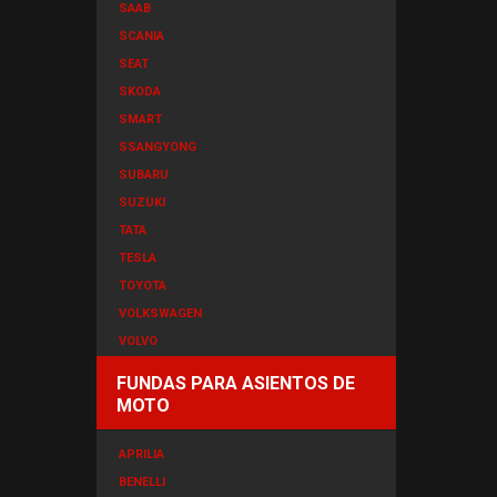
SAAB
SCANIA
SEAT
SKODA
SMART
SSANGYONG
SUBARU
SUZUKI
TATA
TESLA
TOYOTA
VOLKSWAGEN
VOLVO
FUNDAS PARA ASIENTOS DE
MOTO
APRILIA
BENELLI