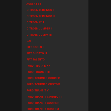
AUDI A4 B8
CITROEN BERLINGO II
CITROEN BERLINGO III
CITROEN C1 I
CITROEN JUMPER II
CITROEN JUMPY III
DAF
FIAT DOBLO II
FIAT DUCATO III
FIAT TALENTO
FORD FIESTA MK7
FORD FOCUS II-III
FORD TOURNEO COURIER
FORD TOURNEO CUSTOM
FORD TRANSIT VI
FORD TRANSIT CONNECT II
FORD TRANSIT COURIER
FORD TRANSIT CUSTOM