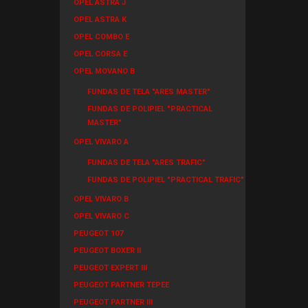
OPEL ASTRA J
OPEL ASTRA K
OPEL COMBO E
OPEL CORSA E
OPEL MOVANO B
FUNDAS DE TELA "ARES MASTER"
FUNDAS DE POLIPIEL "PRACTICAL
MASTER"
OPEL VIVARO A
FUNDAS DE TELA "ARES TRAFIC"
FUNDAS DE POLIPIEL "PRACTICAL TRAFIC"
OPEL VIVARO B
OPEL VIVARO C
PEUGEOT 107
PEUGEOT BOXER II
PEUGEOT EXPERT III
PEUGEOT PARTNER TEPEE
PEUGEOT PARTNER III