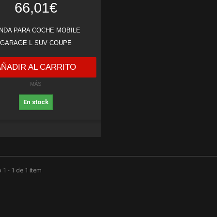
66,01€
NDA PARA COCHE MOBILE
GARAGE L SUV COUPE
AÑADIR AL CARRITO
MÁS
En stock
1 - 1 de 1 item