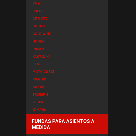
BMW
BUELL
CF MOTO
DUCATI
GOLD WING
HONDA
INDIAN
KAWASAKI
KTM
MOTO GUZZI
PIAGGIO
SUZUKI
TRIUMPH
VESPA
YAMAHA
FUNDAS PARA ASIENTOS A
MEDIDA