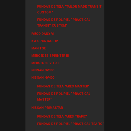
FUNDAS DE TELA "TAILOR MADE TRANSIT
CUSTOM"
FUNDAS DE POLIPIEL "PRACTICAL
TRANSIT CUSTOM"
IVECO DAILY VI
KIA SPORTAGE IV
MAN TGE
MERCEDES SPRINTER III
MERCEDES VITO III
NISSAN NV300
NISSAN NV400
FUNDAS DE TELA "ARES MASTER"
FUNDAS DE POLIPIEL "PRACTICAL
MASTER"
NISSAN PRIMASTAR
FUNDAS DE TELA "ARES TRAFIC"
FUNDAS DE POLIPIEL "PRACTICAL TRAFIC"