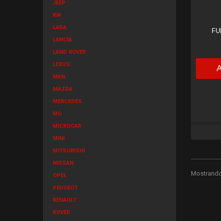
JEEP
KIA
LADA
FU
LANCIA
LAND ROVER
LEXUS
MAN
MAZDA
MERCEDES
MG
MICROCAR
MINI
MITSUBISHI
NISSAN
Mostrando 
OPEL
PEUGEOT
RENAULT
ROVER