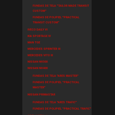
FUNDAS DE TELA "TAILOR MADE TRANSIT
CUSTOM"
FUNDAS DE POLIPIEL "PRACTICAL
TRANSIT CUSTOM"
IVECO DAILY VI
KIA SPORTAGE IV
MAN TGE
MERCEDES SPRINTER III
MERCEDES VITO III
NISSAN NV300
NISSAN NV400
FUNDAS DE TELA "ARES MASTER"
FUNDAS DE POLIPIEL "PRACTICAL
MASTER"
NISSAN PRIMASTAR
FUNDAS DE TELA "ARES TRAFIC"
FUNDAS DE POLIPIEL "PRACTICAL TRAFIC"