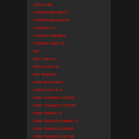
AUDI A4 B8
CITROEN BERLINGO II
CITROEN BERLINGO III
CITROEN C1 I
CITROEN JUMPER II
CITROEN JUMPY III
DAF
FIAT DOBLO II
FIAT DUCATO III
FIAT TALENTO
FORD FIESTA MK7
FORD FOCUS II-III
FORD TOURNEO COURIER
FORD TOURNEO CUSTOM
FORD TRANSIT VI
FORD TRANSIT CONNECT II
FORD TRANSIT COURIER
FORD TRANSIT CUSTOM