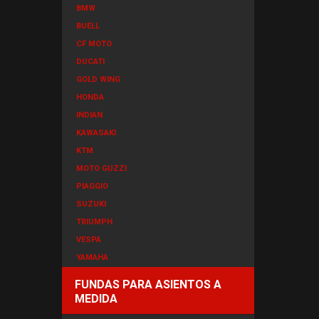
BMW
BUELL
CF MOTO
DUCATI
GOLD WING
HONDA
INDIAN
KAWASAKI
KTM
MOTO GUZZI
PIAGGIO
SUZUKI
TRIUMPH
VESPA
YAMAHA
FUNDAS PARA ASIENTOS A
MEDIDA