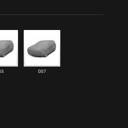
S5
DS7