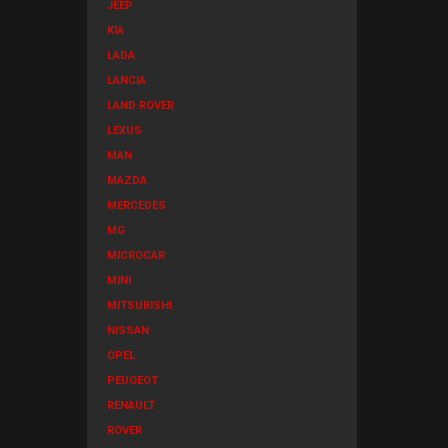
JEEP
KIA
LADA
LANCIA
LAND ROVER
LEXUS
MAN
MAZDA
MERCEDES
MG
MICROCAR
MINI
MITSUBISHI
NISSAN
OPEL
PEUGEOT
RENAULT
ROVER