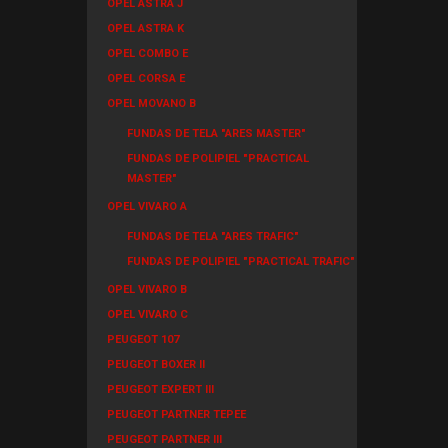
OPEL ASTRA J
OPEL ASTRA K
OPEL COMBO E
OPEL CORSA E
OPEL MOVANO B
FUNDAS DE TELA "ARES MASTER"
FUNDAS DE POLIPIEL "PRACTICAL
MASTER"
OPEL VIVARO A
FUNDAS DE TELA "ARES TRAFIC"
FUNDAS DE POLIPIEL "PRACTICAL TRAFIC"
OPEL VIVARO B
OPEL VIVARO C
PEUGEOT 107
PEUGEOT BOXER II
PEUGEOT EXPERT III
PEUGEOT PARTNER TEPEE
PEUGEOT PARTNER III