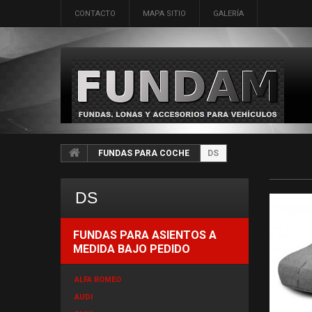
CONTACTO
MAPA SITIO
GALERÍA
FUNDAS PARA COCHE
DS
DS
FUNDAS PARA ASIENTOS A
MEDIDA BAJO PEDIDO
ALFA ROMEO
AUDI