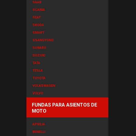
SAAB
SCANIA
SEAT
SKODA
SMART
SSANGYONG
SUBARU
SUZUKI
TATA
TESLA
TOYOTA
VOLKSWAGEN
VOLVO
FUNDAS PARA ASIENTOS DE
MOTO
APRILIA
BENELLI