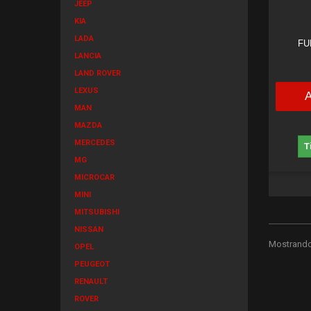
JEEP
KIA
LADA
FU
LANCIA
LAND ROVER
LEXUS
MAN
MAZDA
MERCEDES
T
MG
MICROCAR
MINI
MITSUBISHI
NISSAN
Mostrando 
OPEL
PEUGEOT
RENAULT
ROVER