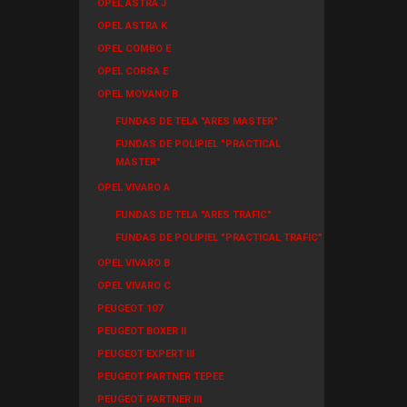
OPEL ASTRA J
OPEL ASTRA K
OPEL COMBO E
OPEL CORSA E
OPEL MOVANO B
FUNDAS DE TELA "ARES MASTER"
FUNDAS DE POLIPIEL "PRACTICAL
MASTER"
OPEL VIVARO A
FUNDAS DE TELA "ARES TRAFIC"
FUNDAS DE POLIPIEL "PRACTICAL TRAFIC"
OPEL VIVARO B
OPEL VIVARO C
PEUGEOT 107
PEUGEOT BOXER II
PEUGEOT EXPERT III
PEUGEOT PARTNER TEPEE
PEUGEOT PARTNER III