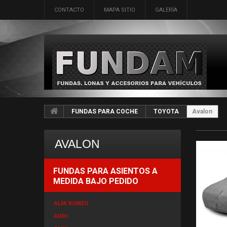
CONTACTO
MAPA SITIO
GALERÍA
FUNDAS PARA COCHE
TOYOTA
Avalon
AVALON
FUNDAS PARA ASIENTOS A
MEDIDA BAJO PEDIDO
ALFA ROMEO
AUDI