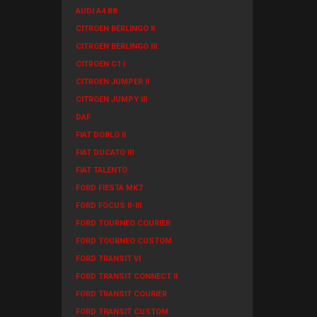
AUDI A4 B8
CITROEN BERLINGO II
CITROEN BERLINGO III
CITROEN C1 I
CITROEN JUMPER II
CITROEN JUMPY III
DAF
FIAT DOBLO II
FIAT DUCATO III
FIAT TALENTO
FORD FIESTA MK7
FORD FOCUS II-III
FORD TOURNEO COURIER
FORD TOURNEO CUSTOM
FORD TRANSIT VI
FORD TRANSIT CONNECT II
FORD TRANSIT COURIER
FORD TRANSIT CUSTOM