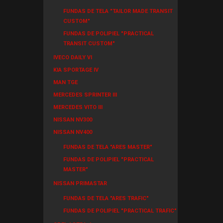
FUNDAS DE TELA "TAILOR MADE TRANSIT
CUSTOM"
FUNDAS DE POLIPIEL "PRACTICAL
TRANSIT CUSTOM"
IVECO DAILY VI
KIA SPORTAGE IV
MAN TGE
MERCEDES SPRINTER III
MERCEDES VITO III
NISSAN NV300
NISSAN NV400
FUNDAS DE TELA "ARES MASTER"
FUNDAS DE POLIPIEL "PRACTICAL
MASTER"
NISSAN PRIMASTAR
FUNDAS DE TELA "ARES TRAFIC"
FUNDAS DE POLIPIEL "PRACTICAL TRAFIC"