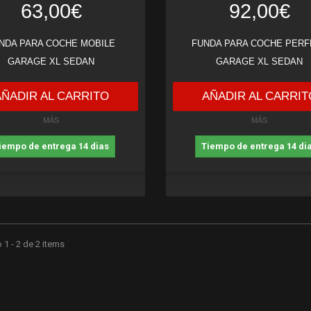
63,00€
92,00€
NDA PARA COCHE MOBILE
FUNDA PARA COCHE PERF
GARAGE XL SEDAN
GARAGE XL SEDAN
AÑADIR AL CARRITO
AÑADIR AL CARRIT
MÁS
MÁS
iempo de entrega 14 dias
Tiempo de entrega 14 di
1 - 2 de 2 items