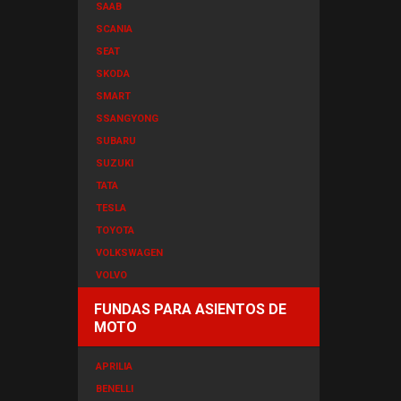
SAAB
SCANIA
SEAT
SKODA
SMART
SSANGYONG
SUBARU
SUZUKI
TATA
TESLA
TOYOTA
VOLKSWAGEN
VOLVO
FUNDAS PARA ASIENTOS DE
MOTO
APRILIA
BENELLI