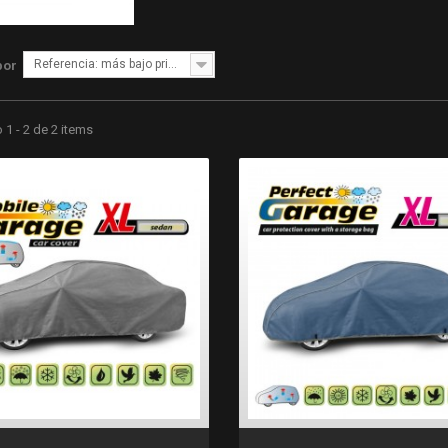
Referencia: más bajo primero
por
1 - 2 de 2 items