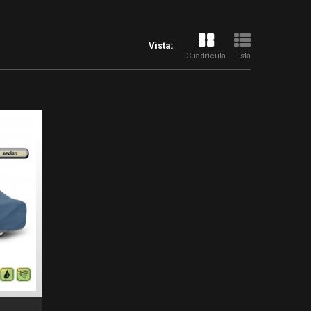
Vista:
Cuadrícula
Lista