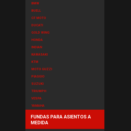
BMW
BUELL
CF MOTO
DUCATI
GOLD WING
HONDA
INDIAN
KAWASAKI
KTM
MOTO GUZZI
PIAGGIO
SUZUKI
TRIUMPH
VESPA
YAMAHA
FUNDAS PARA ASIENTOS A
MEDIDA