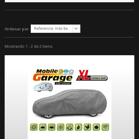
Referencia: más bajo primero
Ordenar por
Mostrando 1 - 2 de 2 items