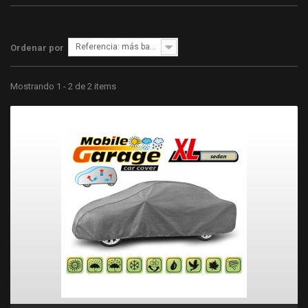
Referencia: más bajo primero
Ordenar por
Mostrando 1 - 2 de 2 items