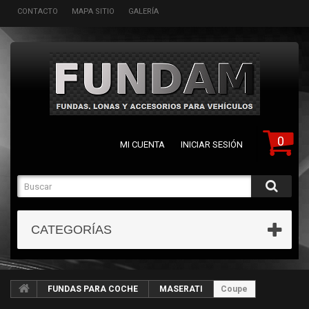
CONTACTO
MAPA SITIO
GALERÍA
0
MI CUENTA
INICIAR SESIÓN
CATEGORÍAS
FUNDAS PARA COCHE
MASERATI
Coupe