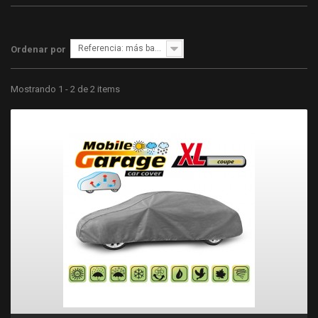
Referencia: más bajo primero
Ordenar por
Mostrando 1 - 2 de 2 items