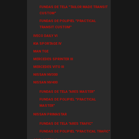
FUNDAS DE TELA "TAILOR MADE TRANSIT
CUSTOM"
FUNDAS DE POLIPIEL "PRACTICAL
TRANSIT CUSTOM"
IVECO DAILY VI
KIA SPORTAGE IV
MAN TGE
MERCEDES SPRINTER III
MERCEDES VITO III
NISSAN NV300
NISSAN NV400
FUNDAS DE TELA "ARES MASTER"
FUNDAS DE POLIPIEL "PRACTICAL
MASTER"
NISSAN PRIMASTAR
FUNDAS DE TELA "ARES TRAFIC"
FUNDAS DE POLIPIEL "PRACTICAL TRAFIC"