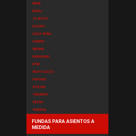
BMW
BUELL
CF MOTO
DUCATI
GOLD WING
HONDA
INDIAN
KAWASAKI
KTM
MOTO GUZZI
PIAGGIO
SUZUKI
TRIUMPH
VESPA
YAMAHA
FUNDAS PARA ASIENTOS A
MEDIDA