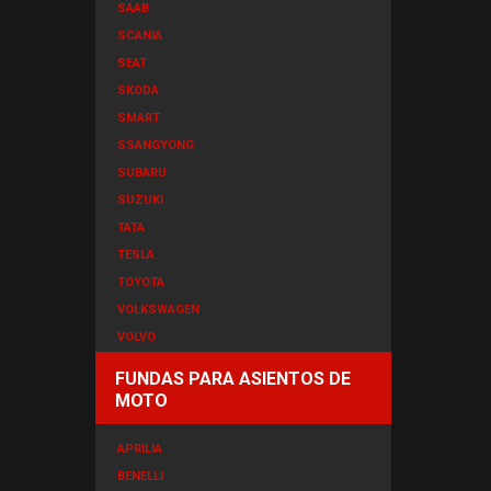
SAAB
SCANIA
SEAT
SKODA
SMART
SSANGYONG
SUBARU
SUZUKI
TATA
TESLA
TOYOTA
VOLKSWAGEN
VOLVO
FUNDAS PARA ASIENTOS DE
MOTO
APRILIA
BENELLI