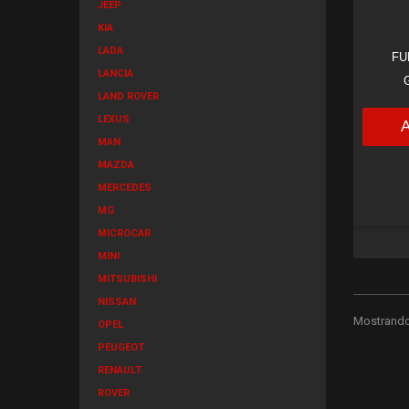
JEEP
KIA
LADA
FU
LANCIA
LAND ROVER
LEXUS
MAN
MAZDA
MERCEDES
MG
MICROCAR
MINI
MITSUBISHI
NISSAN
Mostrando 
OPEL
PEUGEOT
RENAULT
ROVER