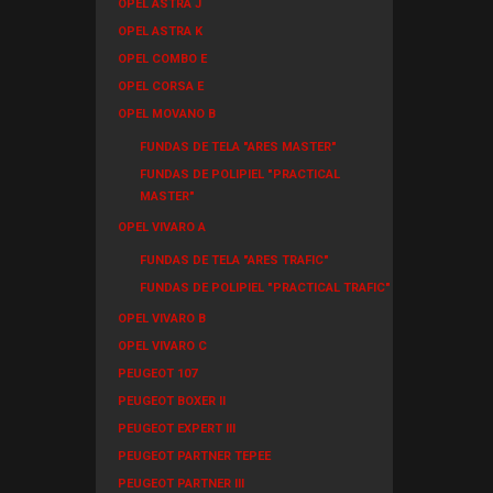
OPEL ASTRA J
OPEL ASTRA K
OPEL COMBO E
OPEL CORSA E
OPEL MOVANO B
FUNDAS DE TELA "ARES MASTER"
FUNDAS DE POLIPIEL "PRACTICAL
MASTER"
OPEL VIVARO A
FUNDAS DE TELA "ARES TRAFIC"
FUNDAS DE POLIPIEL "PRACTICAL TRAFIC"
OPEL VIVARO B
OPEL VIVARO C
PEUGEOT 107
PEUGEOT BOXER II
PEUGEOT EXPERT III
PEUGEOT PARTNER TEPEE
PEUGEOT PARTNER III