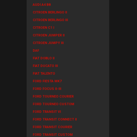
AUDI A4 B8
CITROEN BERLINGO II
CITROEN BERLINGO III
CITROEN C1 I
CITROEN JUMPER II
CITROEN JUMPY III
DAF
FIAT DOBLO II
FIAT DUCATO III
FIAT TALENTO
FORD FIESTA MK7
FORD FOCUS II-III
FORD TOURNEO COURIER
FORD TOURNEO CUSTOM
FORD TRANSIT VI
FORD TRANSIT CONNECT II
FORD TRANSIT COURIER
FORD TRANSIT CUSTOM