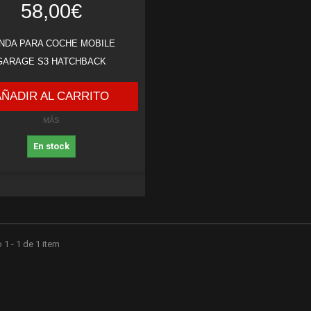
58,00€
NDA PARA COCHE MOBILE
GARAGE S3 HATCHBACK
AÑADIR AL CARRITO
MÁS
En stock
1 - 1 de 1 item