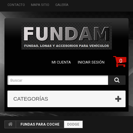
CONTACTO
MAPA SITIO
GALERÍA
0
MI CUENTA
INICIAR SESIÓN
CATEGORÍAS
FUNDAS PARA COCHE
DODGE