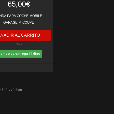
65,00€
NDA PARA COCHE MOBILE
GARAGE M COUPE
AÑADIR AL CARRITO
MÁS
iempo de entrega 14 dias
1 - 1 de 1 item