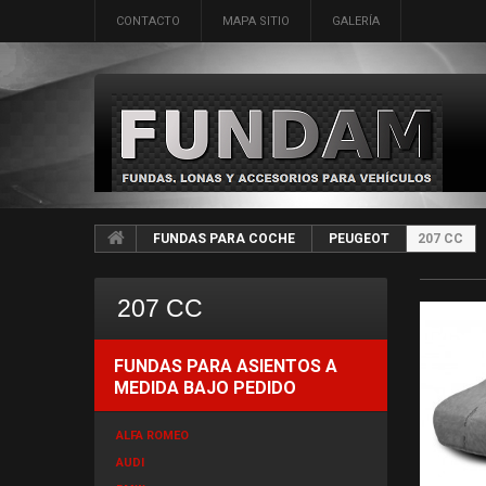
CONTACTO
MAPA SITIO
GALERÍA
FUNDAS PARA COCHE
PEUGEOT
207 CC
207 CC
FUNDAS PARA ASIENTOS A
MEDIDA BAJO PEDIDO
ALFA ROMEO
AUDI