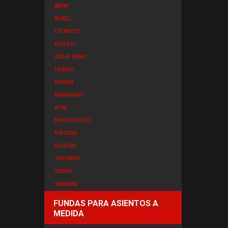
BMW
BUELL
CF MOTO
DUCATI
GOLD WING
HONDA
INDIAN
KAWASAKI
KTM
MOTO GUZZI
PIAGGIO
SUZUKI
TRIUMPH
VESPA
YAMAHA
FUNDAS PARA ASIENTOS A
MEDIDA