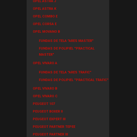
OPEL ASTRA J
OPEL ASTRA K
OPEL COMBO E
OPEL CORSA E
OPEL MOVANO B
FUNDAS DE TELA "ARES MASTER"
FUNDAS DE POLIPIEL "PRACTICAL
MASTER"
OPEL VIVARO A
FUNDAS DE TELA "ARES TRAFIC"
FUNDAS DE POLIPIEL "PRACTICAL TRAFIC"
OPEL VIVARO B
OPEL VIVARO C
PEUGEOT 107
PEUGEOT BOXER II
PEUGEOT EXPERT III
PEUGEOT PARTNER TEPEE
PEUGEOT PARTNER III