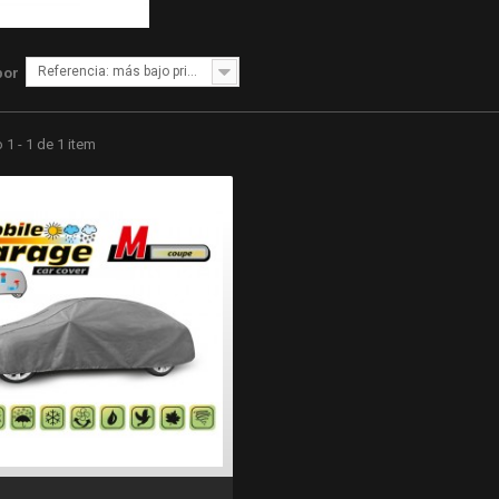
Referencia: más bajo primero
por
1 - 1 de 1 item