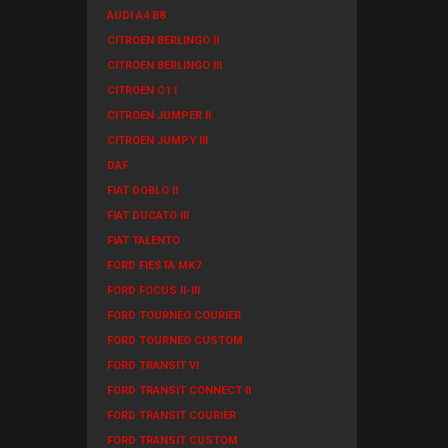
AUDI A4 B8
CITROEN BERLINGO II
CITROEN BERLINGO III
CITROEN C1 I
CITROEN JUMPER II
CITROEN JUMPY III
DAF
FIAT DOBLO II
FIAT DUCATO III
FIAT TALENTO
FORD FIESTA MK7
FORD FOCUS II-III
FORD TOURNEO COURIER
FORD TOURNEO CUSTOM
FORD TRANSIT VI
FORD TRANSIT CONNECT II
FORD TRANSIT COURIER
FORD TRANSIT CUSTOM