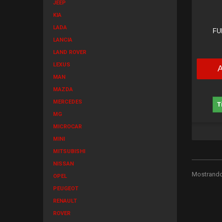
JEEP
KIA
LADA
FU
LANCIA
LAND ROVER
LEXUS
MAN
MAZDA
MERCEDES
T
MG
MICROCAR
MINI
MITSUBISHI
NISSAN
Mostrando 
OPEL
PEUGEOT
RENAULT
ROVER