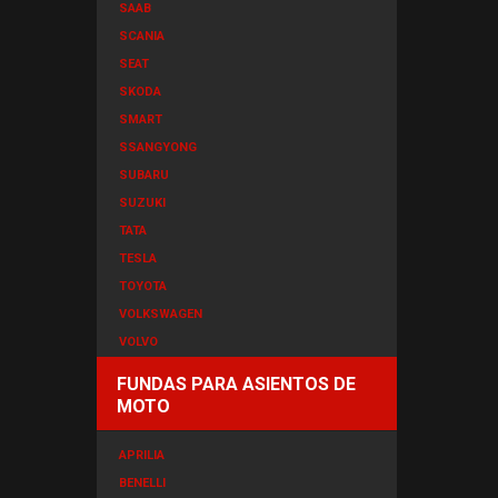
SAAB
SCANIA
SEAT
SKODA
SMART
SSANGYONG
SUBARU
SUZUKI
TATA
TESLA
TOYOTA
VOLKSWAGEN
VOLVO
FUNDAS PARA ASIENTOS DE
MOTO
APRILIA
BENELLI