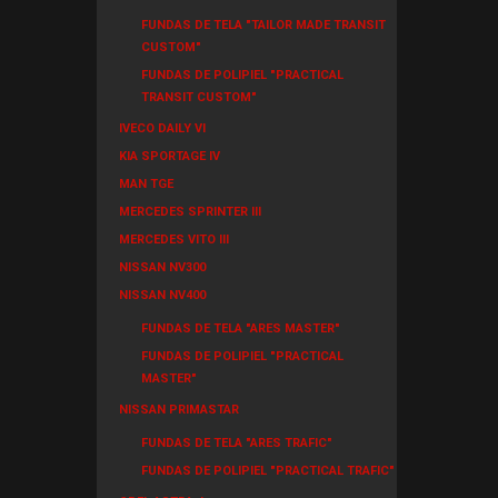
FUNDAS DE TELA "TAILOR MADE TRANSIT
CUSTOM"
FUNDAS DE POLIPIEL "PRACTICAL
TRANSIT CUSTOM"
IVECO DAILY VI
KIA SPORTAGE IV
MAN TGE
MERCEDES SPRINTER III
MERCEDES VITO III
NISSAN NV300
NISSAN NV400
FUNDAS DE TELA "ARES MASTER"
FUNDAS DE POLIPIEL "PRACTICAL
MASTER"
NISSAN PRIMASTAR
FUNDAS DE TELA "ARES TRAFIC"
FUNDAS DE POLIPIEL "PRACTICAL TRAFIC"