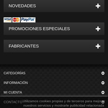
NOVEDADES
PROMOCIONES ESPECIALES
FABRICANTES
CATEGORÍAS
INFORMACIÓN
MI CUENTA
Utilizamos cookies propias y de terceros para mejorar
CONTACTO
nuestros servicios y mostrarle publicidad relacionada