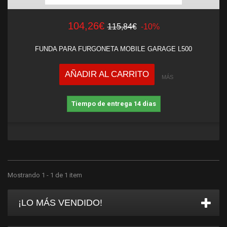
104,26€
115,84€
-10%
FUNDA PARA FURGONETA MOBILE GARAGE L500
AÑADIR AL CARRITO
MÁS
Tiempo de entrega 14 dias
Mostrando 1 - 1 de 1 item
¡LO MÁS VENDIDO!