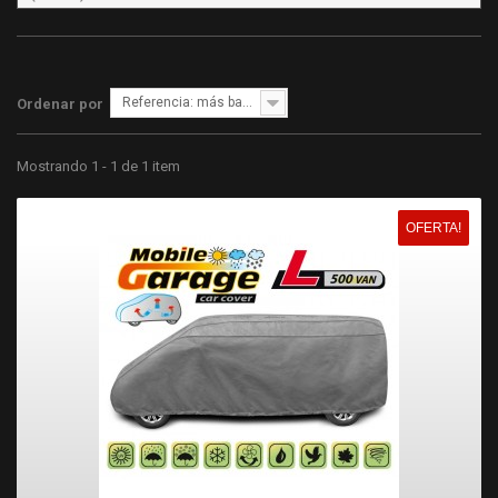
Referencia: más bajo primero
Ordenar por
Mostrando 1 - 1 de 1 item
OFERTA!