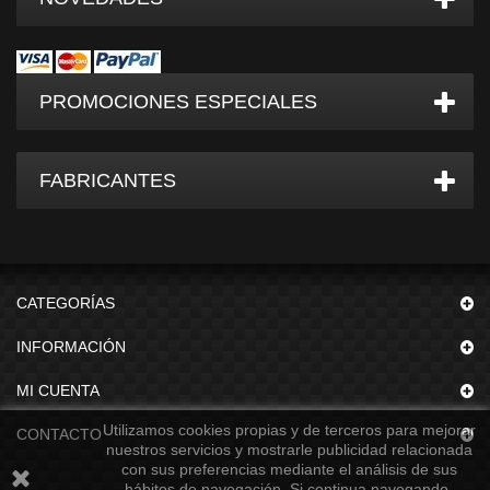
PROMOCIONES ESPECIALES
FABRICANTES
CATEGORÍAS
INFORMACIÓN
MI CUENTA
Utilizamos cookies propias y de terceros para mejorar
CONTACTO
nuestros servicios y mostrarle publicidad relacionada
con sus preferencias mediante el análisis de sus
hábitos de navegación. Si continua navegando,