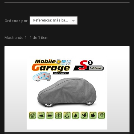
Referencia: más bajo primero
Ordenar por
Mostrando 1 - 1 de 1 item