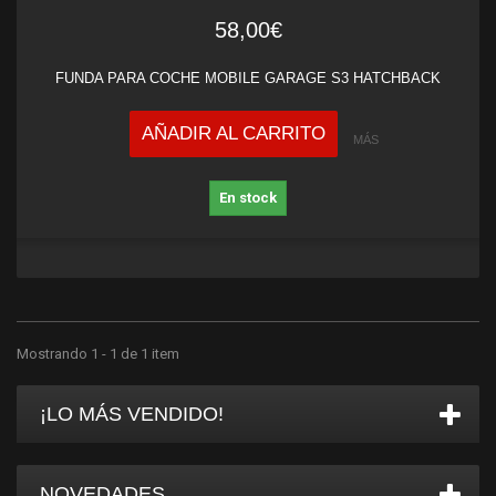
58,00€
FUNDA PARA COCHE MOBILE GARAGE S3 HATCHBACK
AÑADIR AL CARRITO
MÁS
En stock
Mostrando 1 - 1 de 1 item
¡LO MÁS VENDIDO!
NOVEDADES