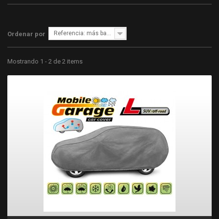
Referencia: más bajo primero
Ordenar por
Mostrando 1 - 2 de 2 items