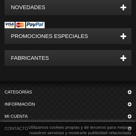
NOVEDADES
PROMOCIONES ESPECIALES
FABRICANTES
CATEGORÍAS
INFORMACIÓN
MI CUENTA
Utilizamos cookies propias y de terceros para mejorar
CONTACTO
nuestros servicios y mostrarle publicidad relacionada