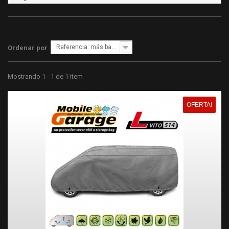
Referencia: más bajo primero
Ordenar por
Mostrando 1 - 1 de 1 item
OFERTA!