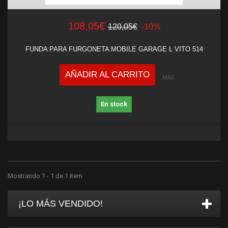
108,05€
120,05€
-10%
FUNDA PARA FURGONETA MOBILE GARAGE L VITO 514
AÑADIR AL CARRITO
MÁS
En stock
Mostrando 1 - 1 de 1 item
¡LO MÁS VENDIDO!