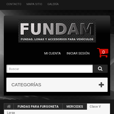
CONTACTO
MAPA SITIO
GALERÍA
0
MI CUENTA
INICIAR SESIÓN
CATEGORÍAS
FUNDAS PARA FURGONETA
MERCEDES
Clase V
Larga