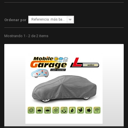
Referencia: más bajo primero
Ordenar por
Mostrando 1 - 2 de 2 items