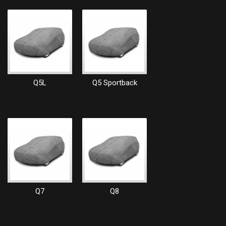
Q5L
Q5 Sportback
Q7
Q8