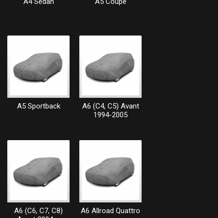
A4 Sedan
A5 Coupe
A5 Sportback
A6 (C4, C5) Avant
1994-2005
A6 (C6, C7, C8)
A6 Allroad Quattro