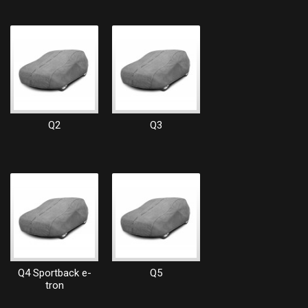
Q2
Q3
Q4 Sportback e-
Q5
tron