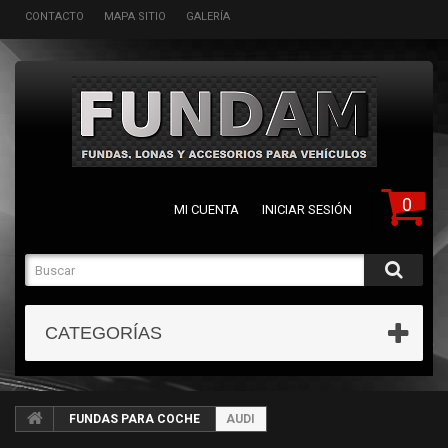
CONTACTO
MAPA SITIO
GALERÍA
0
MI CUENTA
INICIAR SESIÓN
CATEGORÍAS
FUNDAS PARA COCHE
AUDI