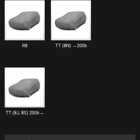
R8
TT (8N) →2006
TT (8J, 8S) 2006→