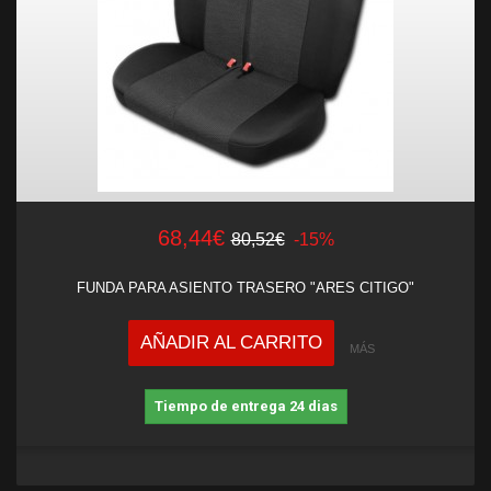
68,44€
80,52€
-15%
FUNDA PARA ASIENTO TRASERO "ARES CITIGO"
AÑADIR AL CARRITO
MÁS
Tiempo de entrega 24 dias