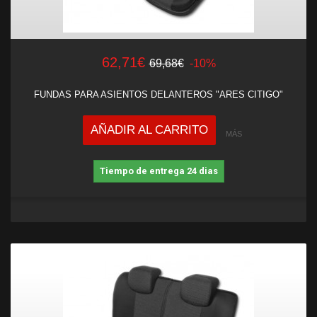
62,71€
69,68€
-10%
FUNDAS PARA ASIENTOS DELANTEROS "ARES CITIGO"
AÑADIR AL CARRITO
MÁS
Tiempo de entrega 24 dias