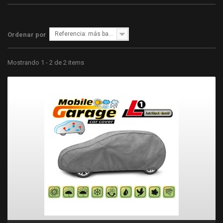
Referencia: más bajo primero
Ordenar por
Mostrando 1 - 2 de 2 items