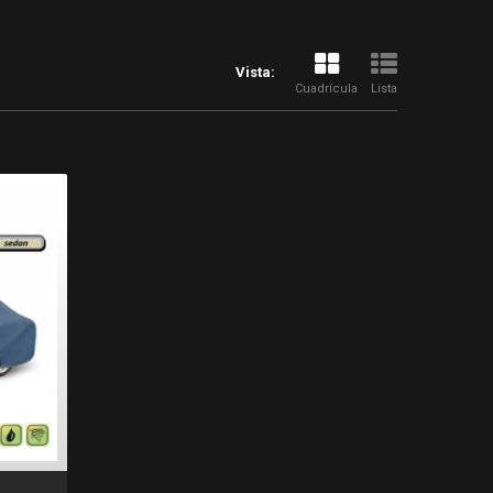
Vista:
Cuadrícula
Lista