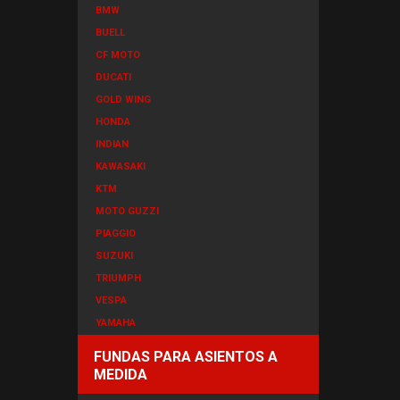
BMW
BUELL
CF MOTO
DUCATI
GOLD WING
HONDA
INDIAN
KAWASAKI
KTM
MOTO GUZZI
PIAGGIO
SUZUKI
TRIUMPH
VESPA
YAMAHA
FUNDAS PARA ASIENTOS A
MEDIDA