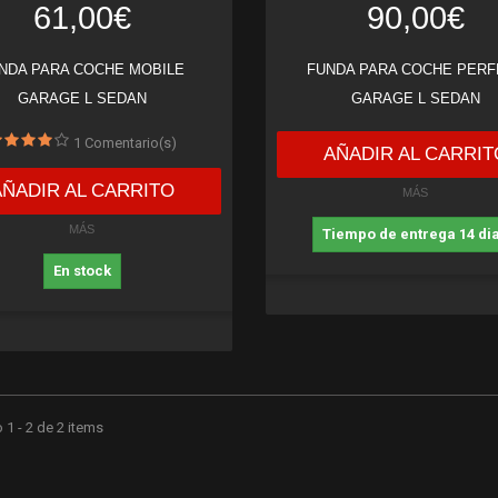
61,00€
90,00€
NDA PARA COCHE MOBILE
FUNDA PARA COCHE PERF
GARAGE L SEDAN
GARAGE L SEDAN
1
Comentario(s)
AÑADIR AL CARRIT
AÑADIR AL CARRITO
MÁS
MÁS
Tiempo de entrega 14 di
En stock
1 - 2 de 2 items