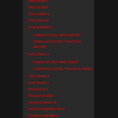
OPEL ASTRA J
OPEL ASTRA K
OPEL COMBO E
OPEL CORSA E
OPEL MOVANO B
FUNDAS DE TELA "ARES MASTER"
FUNDAS DE POLIPIEL "PRACTICAL
MASTER"
OPEL VIVARO A
FUNDAS DE TELA "ARES TRAFIC"
FUNDAS DE POLIPIEL "PRACTICAL TRAFIC"
OPEL VIVARO B
OPEL VIVARO C
PEUGEOT 107
PEUGEOT BOXER II
PEUGEOT EXPERT III
PEUGEOT PARTNER TEPEE
PEUGEOT PARTNER III