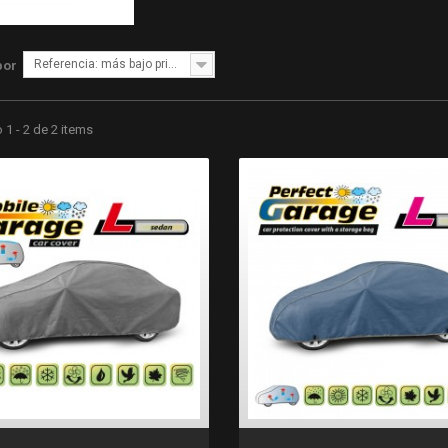
Referencia: más bajo primero
por
1 - 2 de 2 items