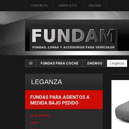
CONTACTO
MAPA SITIO
GALERÍA
FUNDAS PARA COCHE
DAEWOO
Leganza
LEGANZA
FUNDAS PARA ASIENTOS A
MEDIDA BAJO PEDIDO
ALFA ROMEO
AUDI