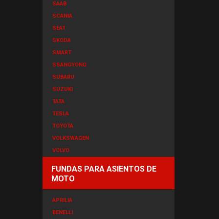
SAAB
SCANIA
SEAT
SKODA
SMART
SSANGYONG
SUBARU
SUZUKI
TATA
TESLA
TOYOTA
VOLKSWAGEN
VOLVO
FUNDAS PARA ASIENTOS DE
MOTO
APRILIA
BENELLI