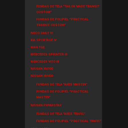
FUNDAS DE TELA "TAILOR MADE TRANSIT
CUSTOM"
FUNDAS DE POLIPIEL "PRACTICAL
TRANSIT CUSTOM"
IVECO DAILY VI
KIA SPORTAGE IV
MAN TGE
MERCEDES SPRINTER III
MERCEDES VITO III
NISSAN NV300
NISSAN NV400
FUNDAS DE TELA "ARES MASTER"
FUNDAS DE POLIPIEL "PRACTICAL
MASTER"
NISSAN PRIMASTAR
FUNDAS DE TELA "ARES TRAFIC"
FUNDAS DE POLIPIEL "PRACTICAL TRAFIC"