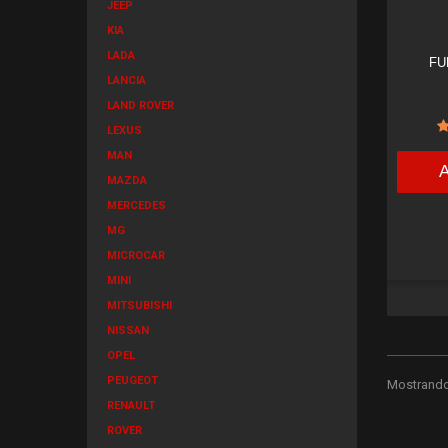
JEEP
KIA
LADA
FU
LANCIA
LAND ROVER
LEXUS
MAN
MAZDA
MERCEDES
MG
MICROCAR
MINI
MITSUBISHI
NISSAN
OPEL
PEUGEOT
Mostrando 
RENAULT
ROVER