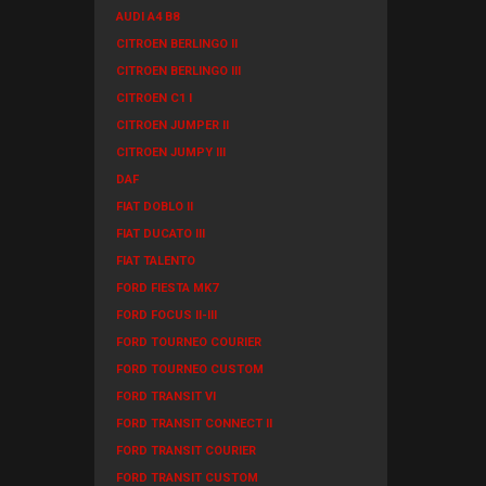
AUDI A4 B8
CITROEN BERLINGO II
CITROEN BERLINGO III
CITROEN C1 I
CITROEN JUMPER II
CITROEN JUMPY III
DAF
FIAT DOBLO II
FIAT DUCATO III
FIAT TALENTO
FORD FIESTA MK7
FORD FOCUS II-III
FORD TOURNEO COURIER
FORD TOURNEO CUSTOM
FORD TRANSIT VI
FORD TRANSIT CONNECT II
FORD TRANSIT COURIER
FORD TRANSIT CUSTOM