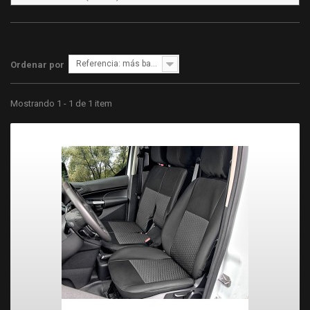
Referencia: más bajo primero
Ordenar por
Mostrando 1 - 1 de 1 item