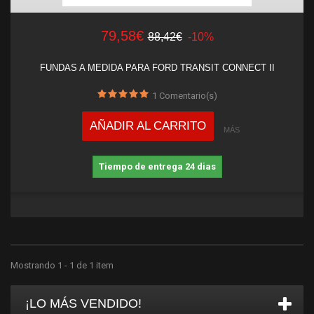
79,58€
88,42€
-10%
FUNDAS A MEDIDA PARA FORD TRANSIT CONNECT II
1
Comentario(s)
AÑADIR AL CARRITO
MÁS
Tiempo de entrega 24 dias
Mostrando 1 - 1 de 1 item
¡LO MÁS VENDIDO!