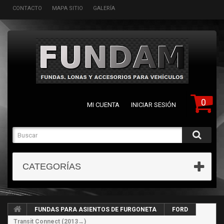
CONTACTO
MAPA SITIO
GALERÍA
0
MI CUENTA
INICIAR SESIÓN
CATEGORÍAS
FUNDAS PARA ASIENTOS DE FURGONETA
FORD
Transit Connect (2013→)