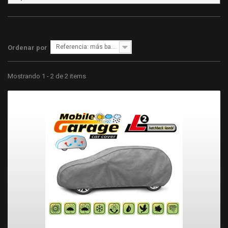
Referencia: más bajo primero
Ordenar por
Mostrando 1 - 2 de 2 items