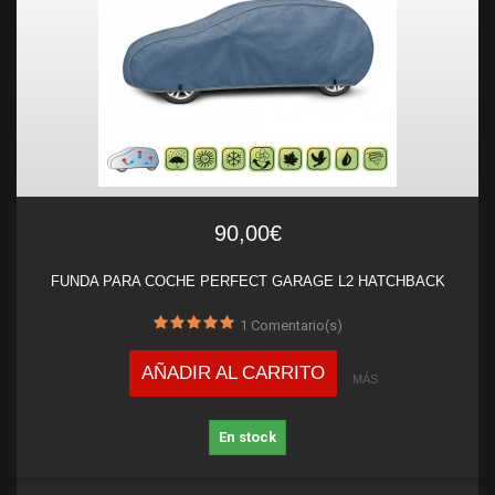
90,00€
FUNDA PARA COCHE PERFECT GARAGE L2 HATCHBACK
1
Comentario(s)
AÑADIR AL CARRITO
MÁS
En stock