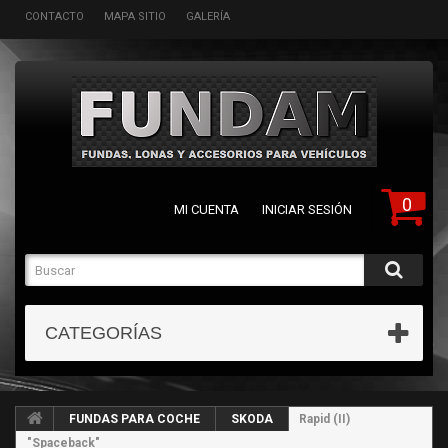
CONTACTO
MAPA SITIO
GALERÍA
0
MI CUENTA
INICIAR SESIÓN
CATEGORÍAS
FUNDAS PARA COCHE
SKODA
Rapid (II)
"Spaceback"