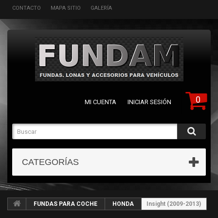
CONTACTO
MAPA SITIO
GALERÍA
0
MI CUENTA
INICIAR SESIÓN
CATEGORÍAS
FUNDAS PARA COCHE
HONDA
Insight (2009-2013)