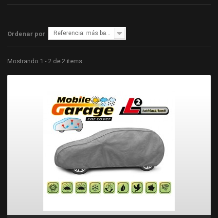
Referencia: más bajo primero
Ordenar por
Mostrando 1 - 2 de 2 items