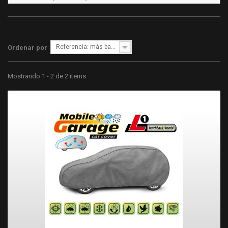
Referencia: más bajo primero
Ordenar por
Mostrando 1 - 2 de 2 items