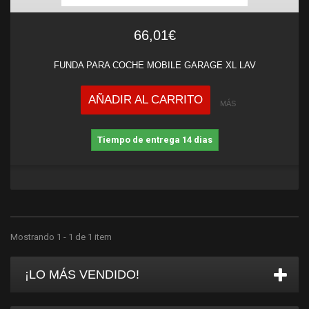
66,01€
FUNDA PARA COCHE MOBILE GARAGE XL LAV
AÑADIR AL CARRITO
MÁS
Tiempo de entrega 14 dias
Mostrando 1 - 1 de 1 item
¡LO MÁS VENDIDO!