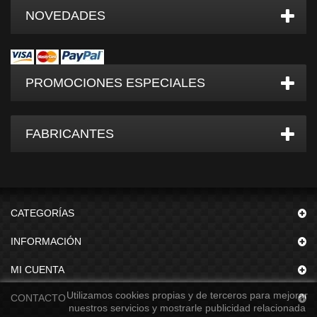
NOVEDADES
PROMOCIONES ESPECIALES
FABRICANTES
CATEGORÍAS
INFORMACIÓN
MI CUENTA
Utilizamos cookies propias y de terceros para mejorar
CONTACTO
nuestros servicios y mostrarle publicidad relacionada