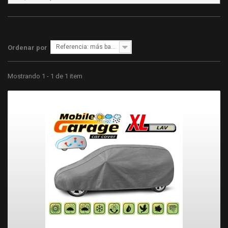
Referencia: más bajo primero
Ordenar por
Mostrando 1 - 1 de 1 item