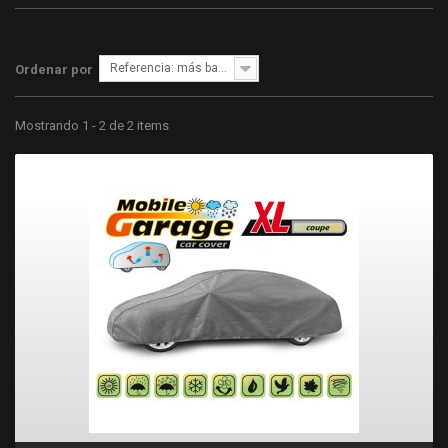
Referencia: más bajo primero
Ordenar por
Mostrando 1 - 2 de 2 items