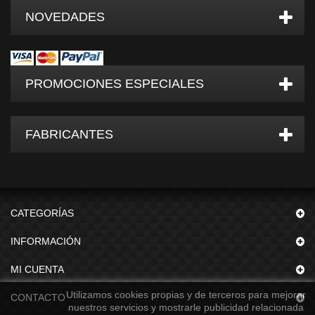
NOVEDADES
PROMOCIONES ESPECIALES
FABRICANTES
CATEGORÍAS
INFORMACIÓN
MI CUENTA
Utilizamos cookies propias y de terceros para mejorar
CONTACTO
nuestros servicios y mostrarle publicidad relacionada