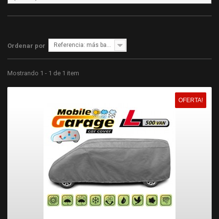
Referencia: más bajo primero
Ordenar por
Mostrando 1 - 1 de 1 item
OFERTA!