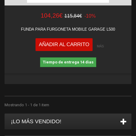
104,26€
115,84€
-10%
FUNDA PARA FURGONETA MOBILE GARAGE L500
AÑADIR AL CARRITO
MÁS
Tiempo de entrega 14 dias
Mostrando 1 - 1 de 1 item
¡LO MÁS VENDIDO!