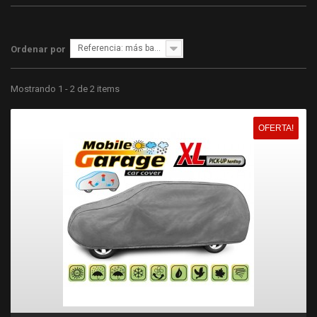
Referencia: más bajo primero
Ordenar por
Mostrando 1 - 2 de 2 items
OFERTA!