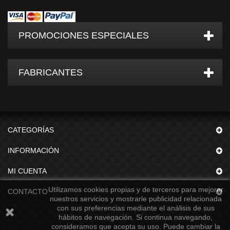
PROMOCIONES ESPECIALES
FABRICANTES
CATEGORÍAS
INFORMACIÓN
MI CUENTA
Utilizamos cookies propias y de terceros para mejorar
CONTACTO
nuestros servicios y mostrarle publicidad relacionada
con sus preferencias mediante el análisis de sus
hábitos de navegación. Si continua navegando,
consideramos que acepta su uso. Puede cambiar la