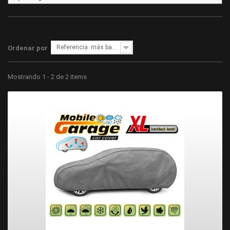
Referencia: más bajo primero
Ordenar por
Mostrando 1 - 2 de 2 items