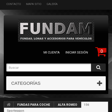
CONTACTO
MAPA SITIO
GALERÍA
0
MI CUENTA
INICIAR SESIÓN
CATEGORÍAS
FUNDAS PARA COCHE
ALFA ROMEO
156
Sportwagon