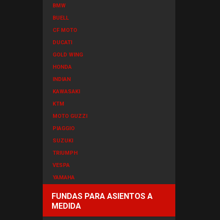
BMW
BUELL
CF MOTO
DUCATI
GOLD WING
HONDA
INDIAN
KAWASAKI
KTM
MOTO GUZZI
PIAGGIO
SUZUKI
TRIUMPH
VESPA
YAMAHA
FUNDAS PARA ASIENTOS A
MEDIDA