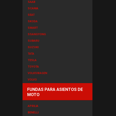
SAAB
SCANIA
SEAT
SKODA
SMART
SSANGYONG
SUBARU
SUZUKI
TATA
TESLA
TOYOTA
VOLKSWAGEN
VOLVO
FUNDAS PARA ASIENTOS DE
MOTO
APRILIA
BENELLI