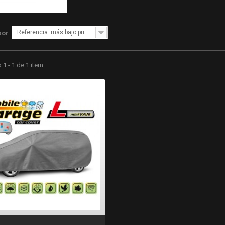
Referencia: más bajo primero
por
1 - 1 de 1 item