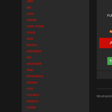
JEEP
KIA
LADA
FU
LANCIA
LAND ROVER
LEXUS
MAN
MAZDA
MERCEDES
MG
T
MICROCAR
MINI
MITSUBISHI
NISSAN
OPEL
PEUGEOT
Mostrando 
RENAULT
ROVER