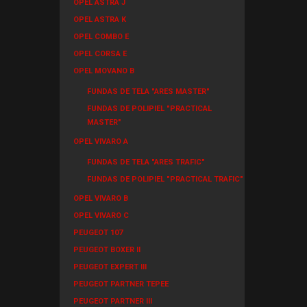
OPEL ASTRA J
OPEL ASTRA K
OPEL COMBO E
OPEL CORSA E
OPEL MOVANO B
FUNDAS DE TELA "ARES MASTER"
FUNDAS DE POLIPIEL "PRACTICAL
MASTER"
OPEL VIVARO A
FUNDAS DE TELA "ARES TRAFIC"
FUNDAS DE POLIPIEL "PRACTICAL TRAFIC"
OPEL VIVARO B
OPEL VIVARO C
PEUGEOT 107
PEUGEOT BOXER II
PEUGEOT EXPERT III
PEUGEOT PARTNER TEPEE
PEUGEOT PARTNER III