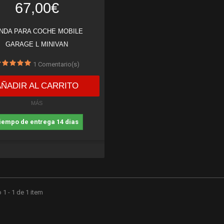
67,00€
NDA PARA COCHE MOBILE
GARAGE L MINIVAN
1
Comentario(s)
AÑADIR AL CARRITO
MÁS
iempo de entrega 14 dias
1 - 1 de 1 item