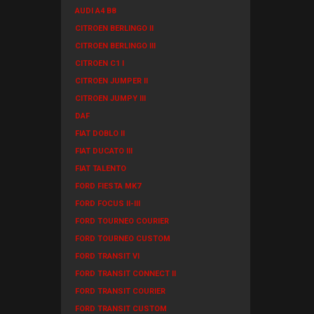
AUDI A4 B8
CITROEN BERLINGO II
CITROEN BERLINGO III
CITROEN C1 I
CITROEN JUMPER II
CITROEN JUMPY III
DAF
FIAT DOBLO II
FIAT DUCATO III
FIAT TALENTO
FORD FIESTA MK7
FORD FOCUS II-III
FORD TOURNEO COURIER
FORD TOURNEO CUSTOM
FORD TRANSIT VI
FORD TRANSIT CONNECT II
FORD TRANSIT COURIER
FORD TRANSIT CUSTOM