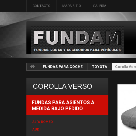
CONTACTO
MAPA SITIO
GALERÍA
FUNDAS PARA COCHE
TOYOTA
Corolla Ver
COROLLA VERSO
FUNDAS PARA ASIENTOS A
MEDIDA BAJO PEDIDO
ALFA ROMEO
AUDI