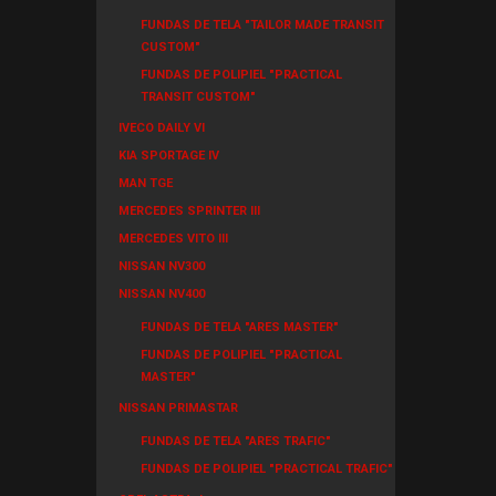
FUNDAS DE TELA "TAILOR MADE TRANSIT
CUSTOM"
FUNDAS DE POLIPIEL "PRACTICAL
TRANSIT CUSTOM"
IVECO DAILY VI
KIA SPORTAGE IV
MAN TGE
MERCEDES SPRINTER III
MERCEDES VITO III
NISSAN NV300
NISSAN NV400
FUNDAS DE TELA "ARES MASTER"
FUNDAS DE POLIPIEL "PRACTICAL
MASTER"
NISSAN PRIMASTAR
FUNDAS DE TELA "ARES TRAFIC"
FUNDAS DE POLIPIEL "PRACTICAL TRAFIC"